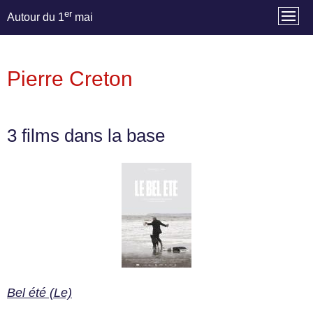
er
Autour du 1
mai
Pierre Creton
3 films dans la base
Bel été (Le)