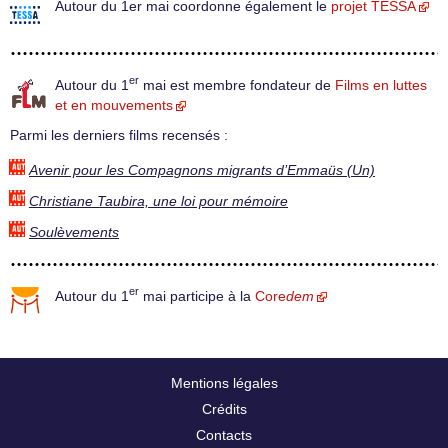
Autour du 1er mai coordonne également le
projet TESSA
er
Autour du 1
mai est membre fondateur de
Films en luttes
et en mouvements
Parmi les derniers films recensés :
Avenir pour les Compagnons migrants d’Emmaüs (Un)
Christiane Taubira, une loi pour mémoire
Soulèvements
er
Autour du 1
mai participe à la
Core
dem
Mentions légales
Crédits
Contacts