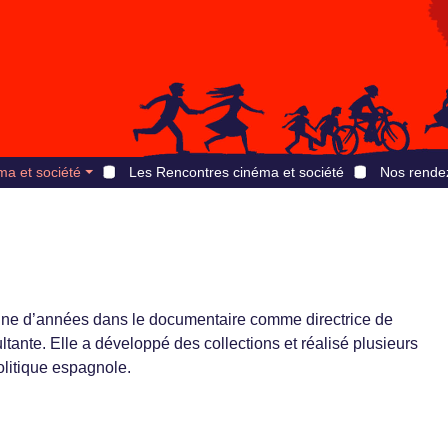
ma et société
Les Rencontres cinéma et société
Nos rende
aine d’années dans le documentaire comme directrice de
ltante. Elle a développé des collections et réalisé plusieurs
litique espagnole.