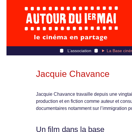
L’association
La Base ciné
Jacquie Chavance
Jacquie Chavance travaille depuis une vingt
production et en fiction comme auteur et consu
documentaires notamment sur l’immigration po
Un film dans la base