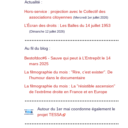
Actualité :
Hors-service : projection avec le Collectif des
associations citoyennes
(Mercredi 1er juillet 2026)
L’Écran des droits : Les Balles du 14 juillet 1953
(Dimanche 12 juillet 2026)
Au fil du blog :
Bestofdoc#6 - Sauve qui peut à L’Entrepôt le 14
mars 2025
La filmographie du mois : "Rire, c’est exister". De
l’humour dans le documentaire
La filmographie du mois : La "résistible ascension"
de l’extrême droite en France et en Europe
Autour du 1er mai coordonne également le
projet TESSA