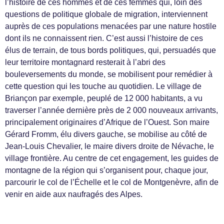
l’histoire de ces hommes et de ces femmes qui, loin des
questions de politique globale de migration, interviennent
auprès de ces populations menacées par une nature hostile
dont ils ne connaissent rien. C’est aussi l’histoire de ces
élus de terrain, de tous bords politiques, qui, persuadés que
leur territoire montagnard resterait à l’abri des
bouleversements du monde, se mobilisent pour remédier à
cette question qui les touche au quotidien. Le village de
Briançon par exemple, peuplé de 12 000 habitants, a vu
traverser l’année dernière près de 2 000 nouveaux arrivants,
principalement originaires d’Afrique de l’Ouest. Son maire
Gérard Fromm, élu divers gauche, se mobilise au côté de
Jean-Louis Chevalier, le maire divers droite de Névache, le
village frontière. Au centre de cet engagement, les guides de
montagne de la région qui s’organisent pour, chaque jour,
parcourir le col de l’Échelle et le col de Montgenèvre, afin de
venir en aide aux naufragés des Alpes.