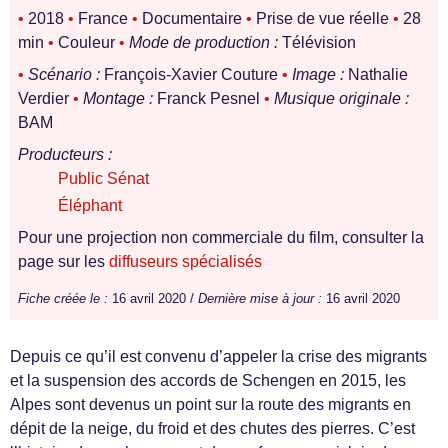
•
2018
•
France
•
Documentaire
•
Prise de vue réelle
•
28
min
•
Couleur
•
Mode de production :
Télévision
•
Scénario :
François-Xavier Couture
•
Image :
Nathalie
Verdier
•
Montage :
Franck Pesnel
•
Musique originale :
BAM
Producteurs :
Public Sénat
Éléphant
Pour une projection non commerciale du film, consulter la
page sur les
diffuseurs spécialisés
Fiche créée le :
16 avril 2020 /
Dernière mise à jour :
16 avril 2020
Depuis ce qu’il est convenu d’appeler la crise des migrants
et la suspension des accords de Schengen en 2015, les
Alpes sont devenus un point sur la route des migrants en
dépit de la neige, du froid et des chutes des pierres. C’est