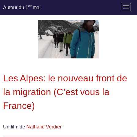
er
Autour du 1
mai
Les Alpes: le nouveau front de
la migration (C’est vous la
France)
Un film de
Nathalie Verdier