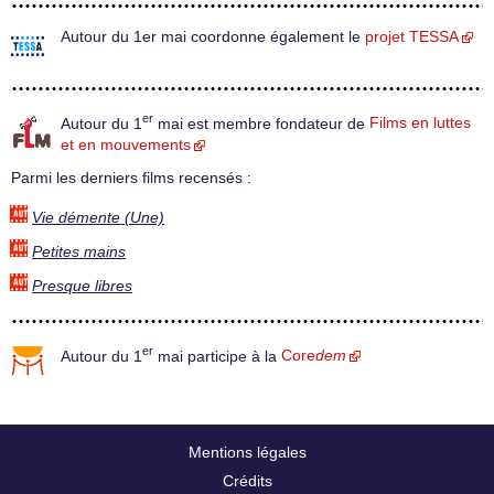
Autour du 1er mai coordonne également le
projet TESSA
er
Autour du 1
mai est membre fondateur de
Films en luttes
et en mouvements
Parmi les derniers films recensés :
Vie démente (Une)
Petites mains
Presque libres
er
Autour du 1
mai participe à la
Core
dem
Mentions légales
Crédits