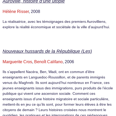
Auroville, histoire d’une utopie
Hélène Risser
, 2008
La réalisatrice, avec les témoignages des premiers Aurovilliens,
explore la réalité économique et sociétale de la ville d’aujourd’hui.
Nouveaux hussards de la République (Les)
Marguerite Cros
,
Benoît Califano
, 2006
Ils s’appellent Nacéra, Ben, Wadi, ont en commun d’être
enseignants en Languedoc-Roussillon, et de parents immigrés
venus du Maghreb. Ils sont aujourd’hui nombreux en France, ces
jeunes enseignants issus des immigrations, purs produits de l’école
publique qui vivent une ascension sociale. Comment ces
enseignants issus d’une histoire migratoire et sociale particulière,
mettent-ils en jeu ce qu’ils sont, pour former leurs élèves à être les
citoyens de demain ? Leurs histoires croisées nous montrent le
quotidien, les pratiques et les interrogations de ces pédagogues.