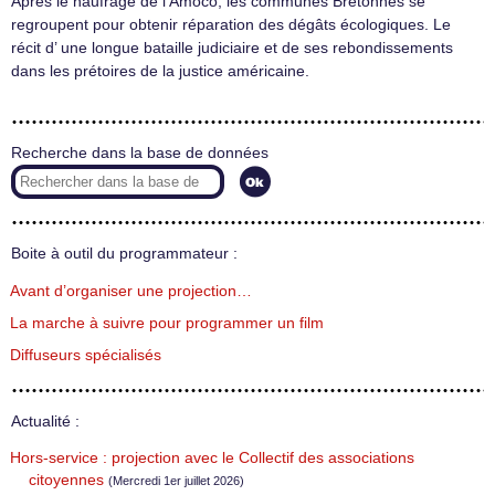
Après le naufrage de l’Amoco, les communes Bretonnes se
regroupent pour obtenir réparation des dégâts écologiques. Le
récit d’ une longue bataille judiciaire et de ses rebondissements
dans les prétoires de la justice américaine.
Recherche dans la base de données
Boite à outil du programmateur :
Avant d’organiser une projection…
La marche à suivre pour programmer un film
Diffuseurs spécialisés
Actualité :
Hors-service : projection avec le Collectif des associations
citoyennes
(Mercredi 1er juillet 2026)