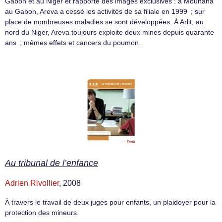
Gabon et au Niger et rapporté des images exclusives : à Mounana
au Gabon, Areva a cessé les activités de sa filiale en 1999 ; sur
place de nombreuses maladies se sont développées. À Arlit, au
nord du Niger, Areva toujours exploite deux mines depuis quarante
ans ; mêmes effets et cancers du poumon.
Au tribunal de l’enfance
Adrien Rivollier
, 2008
À travers le travail de deux juges pour enfants, un plaidoyer pour la
protection des mineurs.