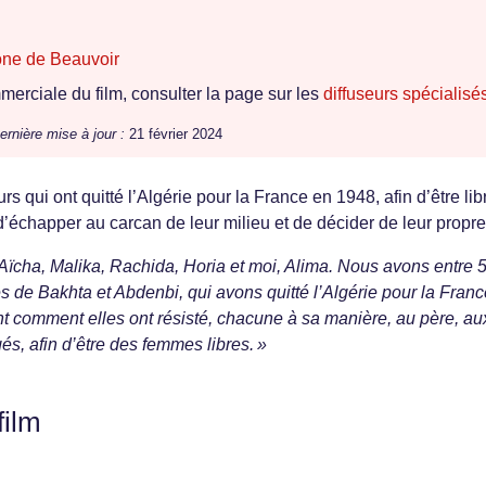
one de Beauvoir
erciale du film, consulter la page sur les
diffuseurs spécialisé
ernière mise à jour :
21 février 2024
qui ont quitté l’Algérie pour la France en 1948, afin d’être lib
’échapper au carcan de leur milieu et de décider de leur propre
ïcha, Malika, Rachida, Horia et moi, Alima. Nous avons entre 5
s de Bakhta et Abdenbi, qui avons quitté l’Algérie pour la Fran
 comment elles ont résisté, chacune à sa manière, au père, au
gés, afin d’être des femmes libres. »
film