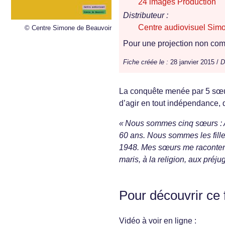
24 images Production
Distributeur :
Centre audiovisuel Sim
© Centre Simone de Beauvoir
Pour une projection non comm
Fiche créée le :
28 janvier 2015 /
D
La conquête menée par 5 sœurs 
d’agir en tout indépendance, d
« Nous sommes cinq sœurs : A
60 ans. Nous sommes les fille
1948. Mes sœurs me racontent
maris, à la religion, aux préju
Pour découvrir ce 
Vidéo à voir en ligne :