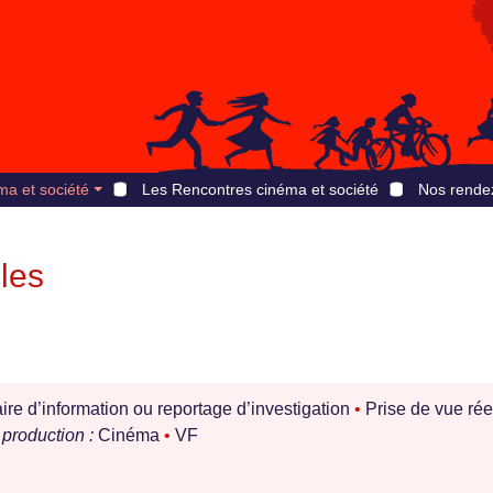
ma et société
Les Rencontres cinéma et société
Nos rende
lles
e d’information ou reportage d’investigation
•
Prise de vue rée
production :
Cinéma
•
VF