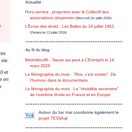
Actualité :
Hors-service : projection avec le Collectif des
associations citoyennes
(Mercredi 1er juillet 2026)
s
L’Écran des droits : Les Balles du 14 juillet 1953
(Dimanche 12 juillet 2026)
Au fil du blog :
res
Bestofdoc#6 - Sauve qui peut à L’Entrepôt le 14
 vie.
mars 2025
0 et
La filmographie du mois : "Rire, c’est exister". De
ce en
l’humour dans le documentaire
x
La filmographie du mois : La "résistible ascension"
de l’extrême droite en France et en Europe
Autour du 1er mai coordonne également le
projet TESSA