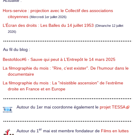
Actualité :
Hors-service : projection avec le Collectif des associations
citoyennes
(Mercredi 1er juillet 2026)
L’Écran des droits : Les Balles du 14 juillet 1953
(Dimanche 12 juillet
2026)
Au fil du blog :
Bestofdoc#6 - Sauve qui peut à L’Entrepôt le 14 mars 2025
La filmographie du mois : "Rire, c’est exister". De l’humour dans le
documentaire
La filmographie du mois : La "résistible ascension" de l’extrême
droite en France et en Europe
Autour du 1er mai coordonne également le
projet TESSA
er
Autour du 1
mai est membre fondateur de
Films en luttes