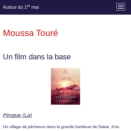
er
Autour du 1
mai
Moussa Touré
Un film dans la base
Pirogue (La)
Un village de pêcheurs dans la grande banlieue de Dakar, d’où