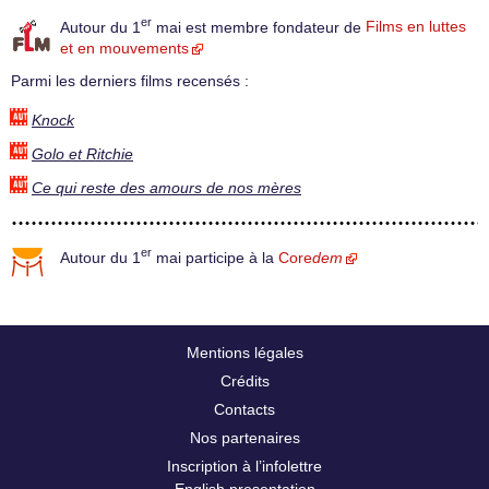
er
Autour du 1
mai est membre fondateur de
Films en luttes
et en mouvements
Parmi les derniers films recensés :
Knock
Golo et Ritchie
Ce qui reste des amours de nos mères
er
Autour du 1
mai participe à la
Core
dem
Mentions légales
Crédits
Contacts
Nos partenaires
Inscription à l’infolettre