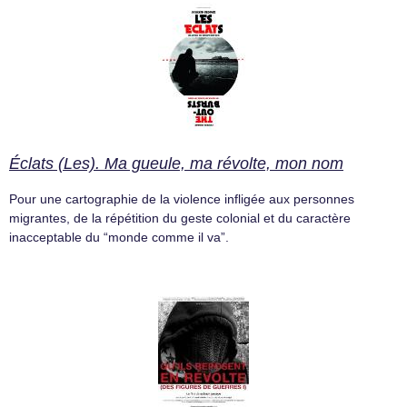
Éclats (Les). Ma gueule, ma révolte, mon nom
Pour une cartographie de la violence infligée aux personnes
migrantes, de la répétition du geste colonial et du caractère
inacceptable du “monde comme il va”.