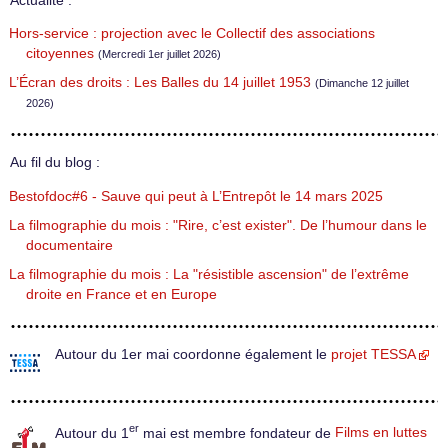
Actualité :
Hors-service : projection avec le Collectif des associations
citoyennes
(Mercredi 1er juillet 2026)
L’Écran des droits : Les Balles du 14 juillet 1953
(Dimanche 12 juillet
2026)
Au fil du blog :
Bestofdoc#6 - Sauve qui peut à L’Entrepôt le 14 mars 2025
La filmographie du mois : "Rire, c’est exister". De l’humour dans le
documentaire
La filmographie du mois : La "résistible ascension" de l’extrême
droite en France et en Europe
Autour du 1er mai coordonne également le
projet TESSA
er
Autour du 1
mai est membre fondateur de
Films en luttes