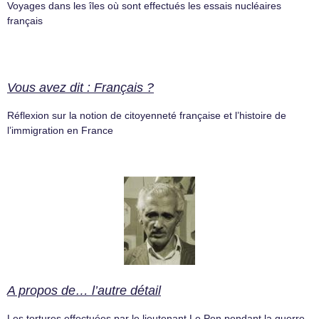
Voyages dans les îles où sont effectués les essais nucléaires
français
Vous avez dit : Français ?
Réflexion sur la notion de citoyenneté française et l’histoire de
l’immigration en France
A propos de… l’autre détail
Les tortures effectuées par le lieutenant Le Pen pendant la guerre