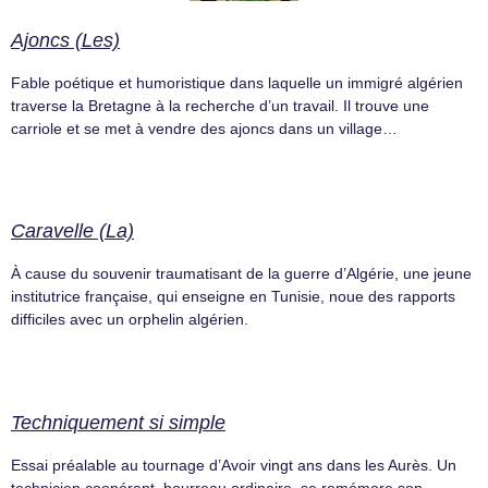
Ajoncs (Les)
Fable poétique et humoristique dans laquelle un immigré algérien
traverse la Bretagne à la recherche d’un travail. Il trouve une
carriole et se met à vendre des ajoncs dans un village…
Caravelle (La)
À cause du souvenir traumatisant de la guerre d’Algérie, une jeune
institutrice française, qui enseigne en Tunisie, noue des rapports
difficiles avec un orphelin algérien.
Techniquement si simple
Essai préalable au tournage d’Avoir vingt ans dans les Aurès. Un
technicien coopérant, bourreau ordinaire, se remémore son