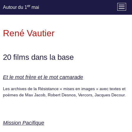
er
Autour du 1
mai
René Vautier
20 films dans la base
Et le mot frère et le mot camarade
Les archives de la Résistance « mises en images » avec textes et
poèmes de Max Jacob, Robert Desnos, Vercors, Jacques Decour.
Mission Pacifique