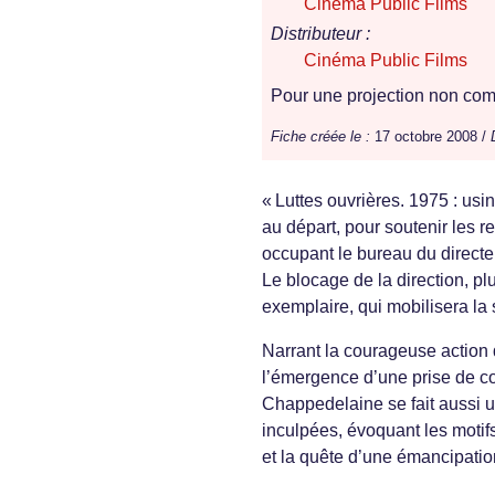
Cinéma Public Films
Distributeur :
Cinéma Public Films
Pour une projection non comm
Fiche créée le :
17 octobre 2008 /
« Luttes ouvrières. 1975 : us
au départ, pour soutenir les r
occupant le bureau du directeu
Le blocage de la direction, pl
exemplaire, qui mobilisera la 
Narrant la courageuse action 
l’émergence d’une prise de con
Chappedelaine se fait aussi 
inculpées, évoquant les motifs
et la quête d’une émancipatio