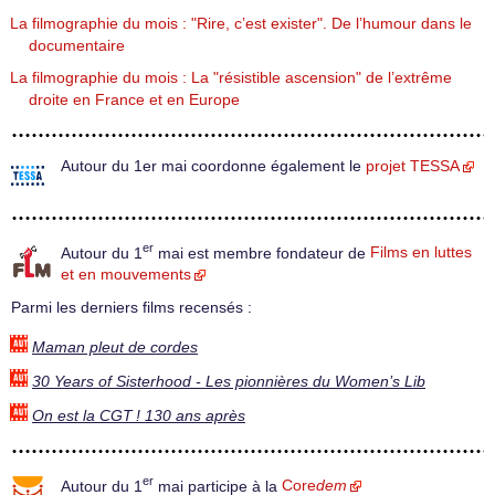
La filmographie du mois : "Rire, c’est exister". De l’humour dans le
documentaire
La filmographie du mois : La "résistible ascension" de l’extrême
droite en France et en Europe
Autour du 1er mai coordonne également le
projet TESSA
er
Autour du 1
mai est membre fondateur de
Films en luttes
et en mouvements
Parmi les derniers films recensés :
Maman pleut de cordes
30 Years of Sisterhood - Les pionnières du Women’s Lib
On est la CGT ! 130 ans après
er
Autour du 1
mai participe à la
Core
dem