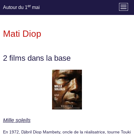
er
Autour du 1
mai
Mati Diop
2 films dans la base
Mille soleils
En 1972, Djibril Diop Mambety, oncle de la réalisatrice, tourne Touki