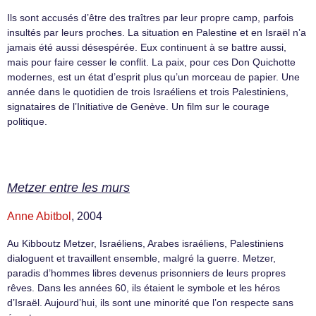
Ils sont accusés d’être des traîtres par leur propre camp, parfois
insultés par leurs proches. La situation en Palestine et en Israël n’a
jamais été aussi désespérée. Eux continuent à se battre aussi,
mais pour faire cesser le conflit. La paix, pour ces Don Quichotte
modernes, est un état d’esprit plus qu’un morceau de papier. Une
année dans le quotidien de trois Israéliens et trois Palestiniens,
signataires de l’Initiative de Genève. Un film sur le courage
politique.
Metzer entre les murs
Anne Abitbol
, 2004
Au Kibboutz Metzer, Israéliens, Arabes israéliens, Palestiniens
dialoguent et travaillent ensemble, malgré la guerre. Metzer,
paradis d’hommes libres devenus prisonniers de leurs propres
rêves. Dans les années 60, ils étaient le symbole et les héros
d’Israël. Aujourd’hui, ils sont une minorité que l’on respecte sans