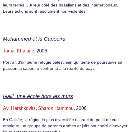
leurs terres… À leur côté des Israéliens et des internationaux.
Leurs actions sont résolument non-violentes.
Mohammed et la Capoeira
Jamal Khalaile
, 2006
Portrait d’un jeune réfugié palestinien qui tente de poursuivre sa
passion,la capoeira confronté à la réalité du pays.
Galil- une école hors les murs
Avi Hershkovitz
,
Sharon Hammou
, 2006
En Galilée, la région la plus diversifiée d’Israël du point de vue
ethnique, un groupe de parents arabes et juifs ont choisi d’envoyer
leurs enfants étudier ensemble