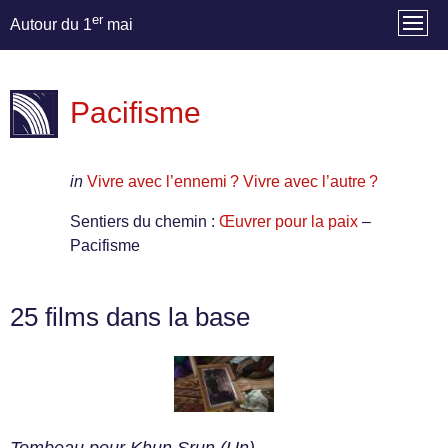
er
Autour du 1
mai
Pacifisme
in
Vivre avec l’ennemi ? Vivre avec l’autre ?
Sentiers du chemin :
Œuvrer pour la paix
–
Pacifisme
25 films dans la base