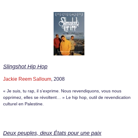
Slingshot Hip Hop
Jackie Reem Salloum
, 2008
« Je suis, tu rap, il s’exprime. Nous revendiquons, vous nous
opprimez, elles se révoltent… » Le hip hop, outil de revendication
culturel en Palestine.
Deux peuples, deux États pour une paix