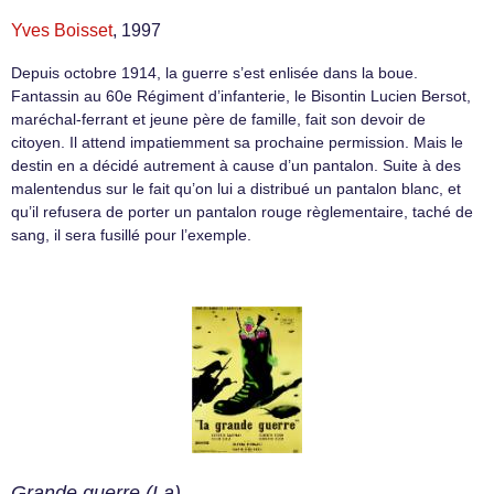
Yves Boisset
, 1997
Depuis octobre 1914, la guerre s’est enlisée dans la boue.
Fantassin au 60e Régiment d’infanterie, le Bisontin Lucien Bersot,
maréchal-ferrant et jeune père de famille, fait son devoir de
citoyen. Il attend impatiemment sa prochaine permission. Mais le
destin en a décidé autrement à cause d’un pantalon. Suite à des
malentendus sur le fait qu’on lui a distribué un pantalon blanc, et
qu’il refusera de porter un pantalon rouge règlementaire, taché de
sang, il sera fusillé pour l’exemple.
Grande guerre (La)