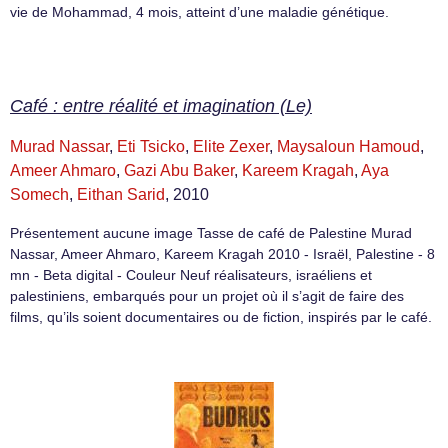
vie de Mohammad, 4 mois, atteint d’une maladie génétique.
Café : entre réalité et imagination (Le)
Murad Nassar
,
Eti Tsicko
,
Elite Zexer
,
Maysaloun Hamoud
,
Ameer Ahmaro
,
Gazi Abu Baker
,
Kareem Kragah
,
Aya
Somech
,
Eithan Sarid
, 2010
Présentement aucune image Tasse de café de Palestine Murad
Nassar, Ameer Ahmaro, Kareem Kragah 2010 - Israël, Palestine - 8
mn - Beta digital - Couleur Neuf réalisateurs, israéliens et
palestiniens, embarqués pour un projet où il s’agit de faire des
films, qu’ils soient documentaires ou de fiction, inspirés par le café.