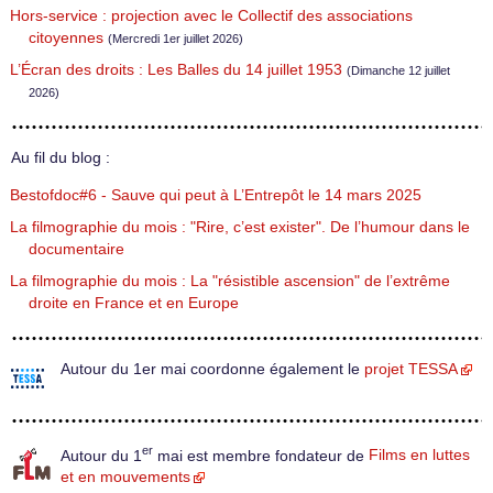
Hors-service : projection avec le Collectif des associations
citoyennes
(Mercredi 1er juillet 2026)
L’Écran des droits : Les Balles du 14 juillet 1953
(Dimanche 12 juillet
2026)
Au fil du blog :
Bestofdoc#6 - Sauve qui peut à L’Entrepôt le 14 mars 2025
La filmographie du mois : "Rire, c’est exister". De l’humour dans le
documentaire
La filmographie du mois : La "résistible ascension" de l’extrême
droite en France et en Europe
Autour du 1er mai coordonne également le
projet TESSA
er
Autour du 1
mai est membre fondateur de
Films en luttes
et en mouvements