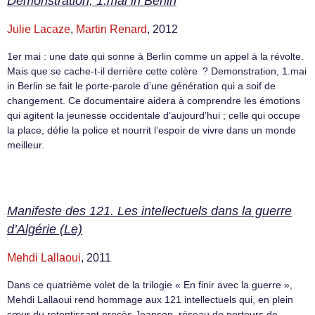
Demonstration, 1.mai in Berlin
Julie Lacaze
,
Martin Renard
, 2012
1er mai : une date qui sonne à Berlin comme un appel à la révolte.
Mais que se cache-t-il derrière cette colère ? Demonstration, 1.mai
in Berlin se fait le porte-parole d’une génération qui a soif de
changement. Ce documentaire aidera à comprendre les émotions
qui agitent la jeunesse occidentale d’aujourd’hui ; celle qui occupe
la place, défie la police et nourrit l’espoir de vivre dans un monde
meilleur.
Manifeste des 121. Les intellectuels dans la guerre
d’Algérie (Le)
Mehdi Lallaoui
, 2011
Dans ce quatrième volet de la trilogie « En finir avec la guerre »,
Mehdi Lallaoui rend hommage aux 121 intellectuels qui, en plein
cœur du retentissant procès Jeanson, réseau de porteurs de