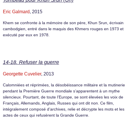
Tombeau pour Khun Srun (Un)
Eric Galmard
, 2015
Khem se confronte à la mémoire de son père, Khun Srun, écrivain
cambodgien, entré dans le maquis des Khmers rouges en 1973 et
exécuté par eux en 1978.
14-18. Refuser la guerre
Georgette Cuvelier
, 2013
Calomniées et réprimées, la désobéissance militaire et la mutinerie
pendant la Première Guerre mondiale s’apparentent à un mythe
silencieux. Pourtant, de toute l’Europe, se sont élevées les voix de
Français, Allemands, Anglais, Russes qui ont dit non. Ce film,
intégralement composé d’archives, relie et décrypte les mots et les
actes de ceux qui refusèrent la Grande Guerre.