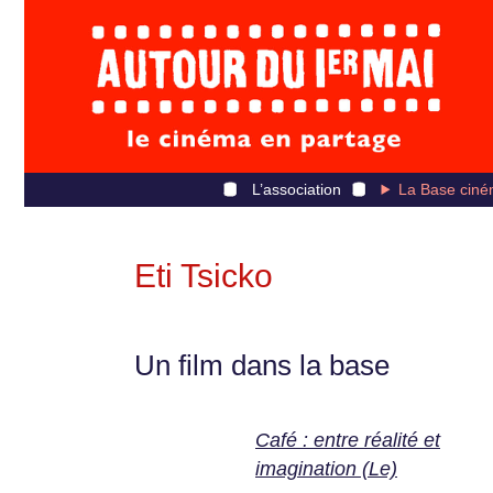
L’association
La Base ciné
Eti Tsicko
Un film dans la base
Café : entre réalité et
imagination (Le)