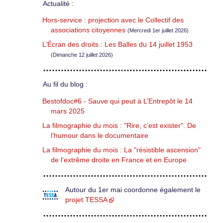
Actualité :
Hors-service : projection avec le Collectif des
associations citoyennes
(Mercredi 1er juillet 2026)
L’Écran des droits : Les Balles du 14 juillet 1953
(Dimanche 12 juillet 2026)
Au fil du blog :
Bestofdoc#6 - Sauve qui peut à L’Entrepôt le 14
mars 2025
La filmographie du mois : "Rire, c’est exister". De
l’humour dans le documentaire
La filmographie du mois : La "résistible ascension"
de l’extrême droite en France et en Europe
Autour du 1er mai coordonne également le
projet TESSA