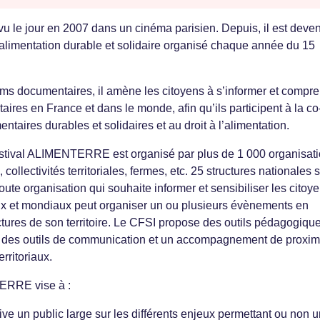
 le jour en 2007 dans un cinéma parisien. Depuis, il est deve
’alimentation durable et solidaire organisé chaque année du 15
ilms documentaires, il amène les citoyens à s’informer et compr
taires en France et dans le monde, afin qu’ils participent à la co
ntaires durables et solidaires et au droit à l’alimentation.
stival ALIMENTERRE est organisé par plus de 1 000 organisati
collectivités territoriales, fermes, etc. 25 structures nationales 
ute organisation qui souhaite informer et sensibiliser les citoy
ux et mondiaux peut organiser un ou plusieurs évènements en
ctures de son territoire. Le CFSI propose des outils pédagogique
s, des outils de communication et un accompagnement de proxim
erritoriaux.
TERRE vise à :
ive un public large sur les différents enjeux permettant ou non 