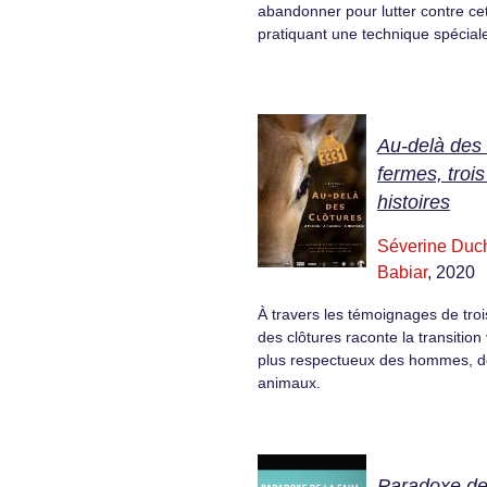
abandonner pour lutter contre cet
pratiquant une technique spéciale
Au-delà des 
fermes, trois
histoires
Séverine Duc
Babiar
, 2020
À travers les témoignages de troi
des clôtures raconte la transitio
plus respectueux des hommes, de
animaux.
Paradoxe de 