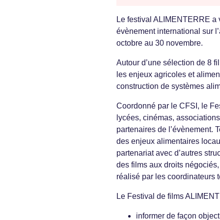
Le festival ALIMENTERRE a vu
évènement international sur l
octobre au 30 novembre.
Autour d’une sélection de 8 f
les enjeux agricoles et alimen
construction de systèmes alime
Coordonné par le CFSI, le Fe
lycées, cinémas, associations, 
partenaires de l’évènement. To
des enjeux alimentaires loca
partenariat avec d’autres stru
des films aux droits négocié
réalisé par les coordinateurs t
Le Festival de films ALIMEN
informer de façon object