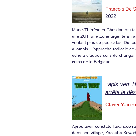
François De S
2022
Marie-Thérèse et Christian ont f
une ZUT, une Zone urgente à tran
veulent plus de pesticides. Du tou
à jamais. L’approche radicale de c
écho à d’autres soifs de change
coins de la Belgique.
Tapis Vert, 
arrêta le dés
Claver Yame
Après avoir constaté l’avancée r
dans son village, Yacouba Sawad