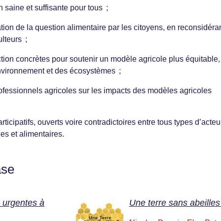
 saine et suffisante pour tous ;
ation de la question alimentaire par les citoyens, en reconsidéra
ulteurs ;
tion concrètes pour soutenir un modèle agricole plus équitable,
nvironnement et des écosystèmes ;
professionnels agricoles sur les impacts des modèles agricoles
ticipatifs, ouverts voire contradictoires entre tous types d’acteu
les et alimentaires.
ase
 urgentes à
Une terre sans abeilles