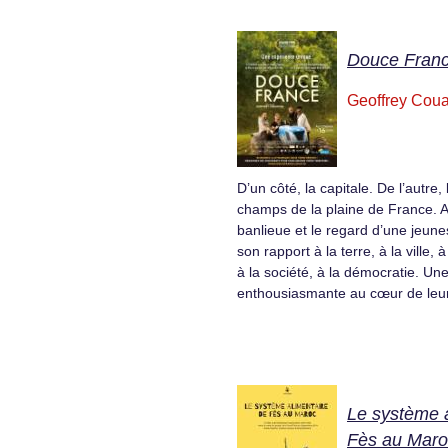
Douce Fran
Geoffrey Cou
D’un côté, la capitale. De l’autre,
champs de la plaine de France. Au
banlieue et le regard d’une jeun
son rapport à la terre, à la ville,
à la société, à la démocratie. Un
enthousiasmante au cœur de leur 
Le système a
Fès au Maro