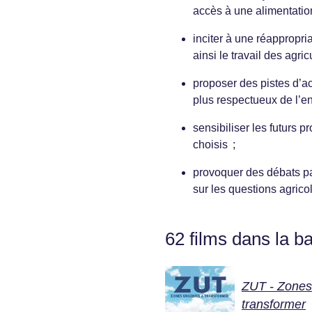
accès à une alimentation
inciter à une réappropri
ainsi le travail des agric
proposer des pistes d’ac
plus respectueux de l’e
sensibiliser les futurs 
choisis ;
provoquer des débats par
sur les questions agrico
62 films dans la b
ZUT - Zones
transformer