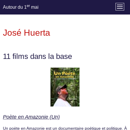
er
Autour du 1
mai
José Huerta
11 films dans la base
Poète en Amazonie (Un)
Un poète en Amazonie est un documentaire poétique et politique. À