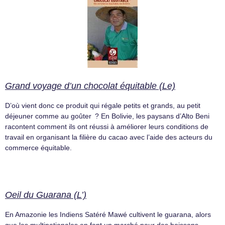
Grand voyage d’un chocolat équitable (Le)
D’où vient donc ce produit qui régale petits et grands, au petit
déjeuner comme au goûter ? En Bolivie, les paysans d’Alto Beni
racontent comment ils ont réussi à améliorer leurs conditions de
travail en organisant la filière du cacao avec l’aide des acteurs du
commerce équitable.
Oeil du Guarana (L’)
En Amazonie les Indiens Satéré Mawé cultivent le guarana, alors
que les multinationales en font un marché pour des boissons