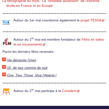
La filmographie du mois : La "résistible ascension" de l’extrême
droite en France et en Europe
Autour du 1er mai coordonne également le
projet TESSA
er
Autour du 1
mai est membre fondateur de
Films en luttes
et en mouvements
Parmi les derniers films recensés :
Vie démente (Une)
15, de jour comme de nuit
One, Two, Three, Viva l’Algérie !
er
Autour du 1
mai participe à la
Core
dem