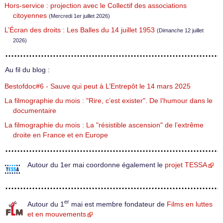
Hors-service : projection avec le Collectif des associations
citoyennes
(Mercredi 1er juillet 2026)
L’Écran des droits : Les Balles du 14 juillet 1953
(Dimanche 12 juillet
2026)
Au fil du blog :
Bestofdoc#6 - Sauve qui peut à L’Entrepôt le 14 mars 2025
La filmographie du mois : "Rire, c’est exister". De l’humour dans le
documentaire
La filmographie du mois : La "résistible ascension" de l’extrême
droite en France et en Europe
Autour du 1er mai coordonne également le
projet TESSA
er
Autour du 1
mai est membre fondateur de
Films en luttes
et en mouvements