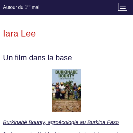
er
Autour du 1
mai
Iara Lee
Un film dans la base
Burkinabé Bounty, agroécologie au Burkina Faso