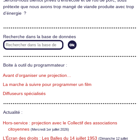
Serons-nous bientôt privés d’entrecôte et de rôti de porc, sous
prétexte que nous avons trop mangé de viande produite avec trop
d’énergie ?
Recherche dans la base de données
Boite à outil du programmateur :
Avant d’organiser une projection…
La marche à suivre pour programmer un film
Diffuseurs spécialisés
Actualité :
Hors-service : projection avec le Collectif des associations
citoyennes
(Mercredi 1er juillet 2026)
L’Écran des droits : Les Balles du 14 juillet 1953
(Dimanche 12 juillet