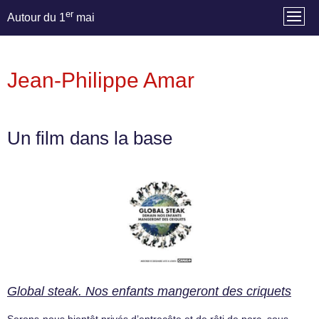
er
Autour du 1
mai
Jean-Philippe Amar
Un film dans la base
Global steak. Nos enfants mangeront des criquets