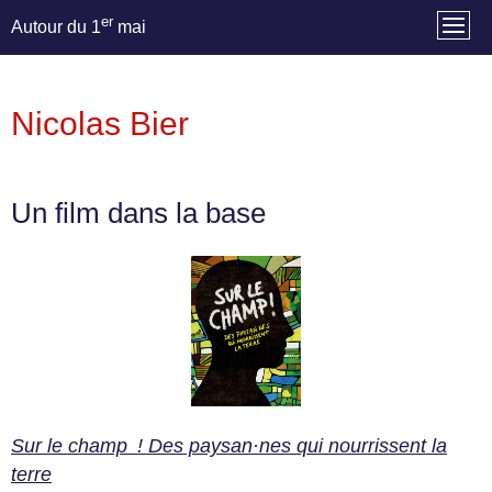
er
Autour du 1
mai
Nicolas Bier
Un film dans la base
Sur le champ ! Des paysan·nes qui nourrissent la
terre