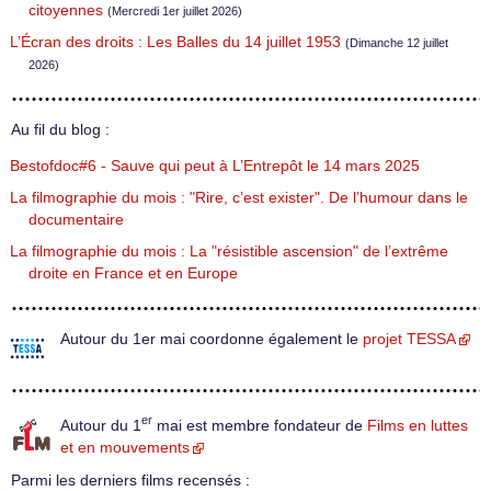
citoyennes
(Mercredi 1er juillet 2026)
L’Écran des droits : Les Balles du 14 juillet 1953
(Dimanche 12 juillet
2026)
Au fil du blog :
Bestofdoc#6 - Sauve qui peut à L’Entrepôt le 14 mars 2025
La filmographie du mois : "Rire, c’est exister". De l’humour dans le
documentaire
La filmographie du mois : La "résistible ascension" de l’extrême
droite en France et en Europe
Autour du 1er mai coordonne également le
projet TESSA
er
Autour du 1
mai est membre fondateur de
Films en luttes
et en mouvements
Parmi les derniers films recensés :