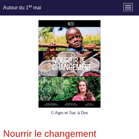
er
Autour du 1
mai
© Agro et Sac à Dos
Nourrir le changement