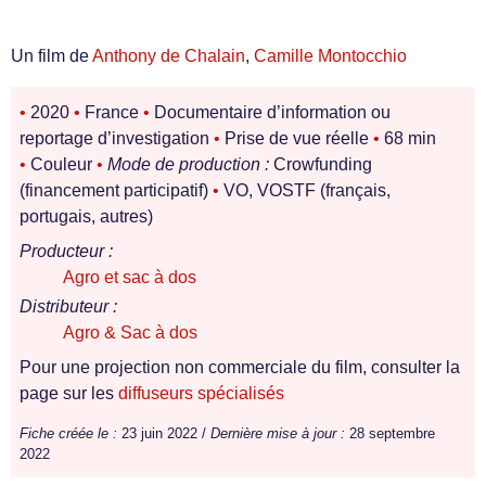
Un film de
Anthony de Chalain
,
Camille Montocchio
•
2020
•
France
•
Documentaire d’information ou
reportage d’investigation
•
Prise de vue réelle
•
68 min
•
Couleur
•
Mode de production :
Crowfunding
(financement participatif)
•
VO, VOSTF (français,
portugais, autres)
Producteur :
Agro et sac à dos
Distributeur :
Agro & Sac à dos
Pour une projection non commerciale du film, consulter la
page sur les
diffuseurs spécialisés
Fiche créée le :
23 juin 2022 /
Dernière mise à jour :
28 septembre
2022