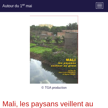
er
Autour du 1
mai
© TGA production
Mali, les paysans veillent au