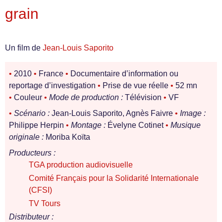
grain
Un film de
Jean-Louis Saporito
•
2010
•
France
•
Documentaire d’information ou
reportage d’investigation
•
Prise de vue réelle
•
52 mn
•
Couleur
•
Mode de production :
Télévision
•
VF
•
Scénario :
Jean-Louis Saporito, Agnès Faivre
•
Image :
Philippe Herpin
•
Montage :
Évelyne Cotinet
•
Musique
originale :
Moriba Koïta
Producteurs :
TGA production audiovisuelle
Comité Français pour la Solidarité Internationale
(CFSI)
TV Tours
Distributeur :