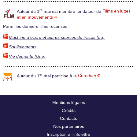
er
Autour du 1
mai est membre fondateur de
Films en luttes
et en mouvements
Parmi les derniers films recensés :
Machine à écrire et autres sources de tracas (La)
Soulèvements
Vie démente (Une)
er
Autour du 1
mai participe à la
Core
dem
Mentions légales
Crédits
Contacts
Nos partenaires
Inscription à l’infolettre