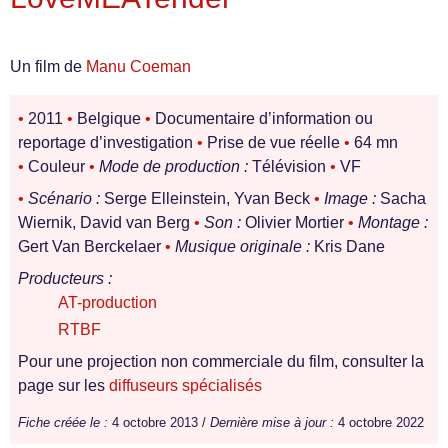
Un film de
Manu Coeman
•
2011
•
Belgique
•
Documentaire d’information ou
reportage d’investigation
•
Prise de vue réelle
•
64 mn
•
Couleur
•
Mode de production :
Télévision
•
VF
•
Scénario :
Serge Elleinstein, Yvan Beck
•
Image :
Sacha
Wiernik, David van Berg
•
Son :
Olivier Mortier
•
Montage :
Gert Van Berckelaer
•
Musique originale :
Kris Dane
Producteurs :
AT-production
RTBF
Pour une projection non commerciale du film, consulter la
page sur les
diffuseurs spécialisés
Fiche créée le :
4 octobre 2013 /
Dernière mise à jour :
4 octobre 2022