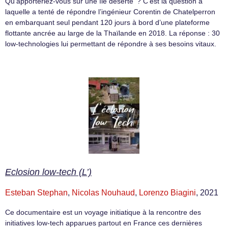
Qu’apporteriez-vous sur une île déserte ? C’est la question à
laquelle a tenté de répondre l’ingénieur Corentin de Chatelperron
en embarquant seul pendant 120 jours à bord d’une plateforme
flottante ancrée au large de la Thaïlande en 2018. La réponse : 30
low-technologies lui permettant de répondre à ses besoins vitaux.
Eclosion low-tech (L’)
Esteban Stephan
,
Nicolas Nouhaud
,
Lorenzo Biagini
, 2021
Ce documentaire est un voyage initiatique à la rencontre des
initiatives low-tech apparues partout en France ces dernières