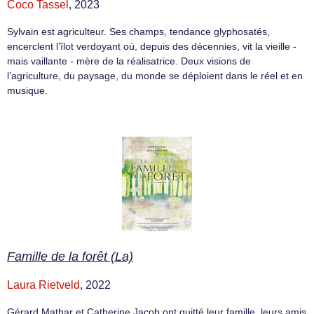
Coco Tassel
, 2023
Sylvain est agriculteur. Ses champs, tendance glyphosatés,
encerclent l’îlot verdoyant où, depuis des décennies, vit la vieille -
mais vaillante - mère de la réalisatrice. Deux visions de
l’agriculture, du paysage, du monde se déploient dans le réel et en
musique.
Famille de la forêt (La)
Laura Rietveld
, 2022
Gérard Mathar et Catherine Jacob ont quitté leur famille, leurs amis