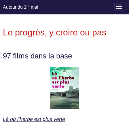
er
Autour du 1
mai
Le progrès, y croire ou pas
97 films dans la base
Là où l’herbe est plus verte