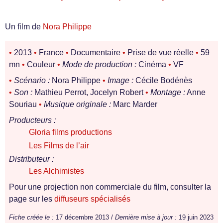
Un film de
Nora Philippe
•
2013
•
France
•
Documentaire
•
Prise de vue réelle
•
59
mn
•
Couleur
•
Mode de production :
Cinéma
•
VF
•
Scénario :
Nora Philippe
•
Image :
Cécile Bodénès
•
Son :
Mathieu Perrot, Jocelyn Robert
•
Montage :
Anne
Souriau
•
Musique originale :
Marc Marder
Producteurs :
Gloria films productions
Les Films de l’air
Distributeur :
Les Alchimistes
Pour une projection non commerciale du film, consulter la
page sur les
diffuseurs spécialisés
Fiche créée le :
17 décembre 2013 /
Dernière mise à jour :
19 juin 2023