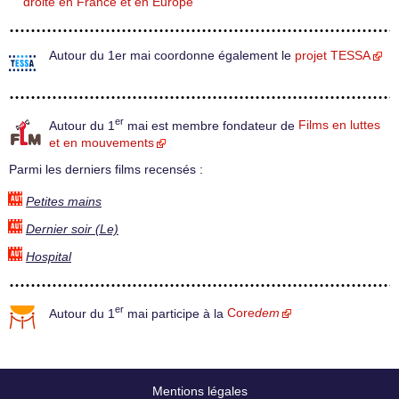
droite en France et en Europe
Autour du 1er mai coordonne également le
projet TESSA
er
Autour du 1
mai est membre fondateur de
Films en luttes
et en mouvements
Parmi les derniers films recensés :
Petites mains
Dernier soir (Le)
Hospital
er
Autour du 1
mai participe à la
Core
dem
Mentions légales