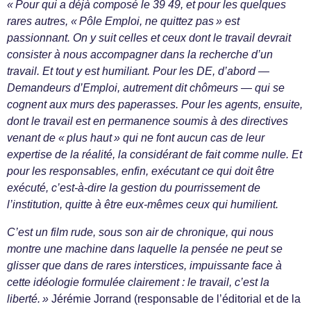
« Pour qui a déjà composé le 39 49, et pour les quelques
rares autres, « Pôle Emploi, ne quittez pas » est
passionnant. On y suit celles et ceux dont le travail devrait
consister à nous accompagner dans la recherche d’un
travail. Et tout y est humiliant. Pour les DE, d’abord —
Demandeurs d’Emploi, autrement dit chômeurs — qui se
cognent aux murs des paperasses. Pour les agents, ensuite,
dont le travail est en permanence soumis à des directives
venant de « plus haut » qui ne font aucun cas de leur
expertise de la réalité, la considérant de fait comme nulle. Et
pour les responsables, enfin, exécutant ce qui doit être
exécuté, c’est-à-dire la gestion du pourrissement de
l’institution, quitte à être eux-mêmes ceux qui humilient.
C’est un film rude, sous son air de chronique, qui nous
montre une machine dans laquelle la pensée ne peut se
glisser que dans de rares interstices, impuissante face à
cette idéologie formulée clairement : le travail, c’est la
liberté. »
Jérémie Jorrand (responsable de l’éditorial et de la