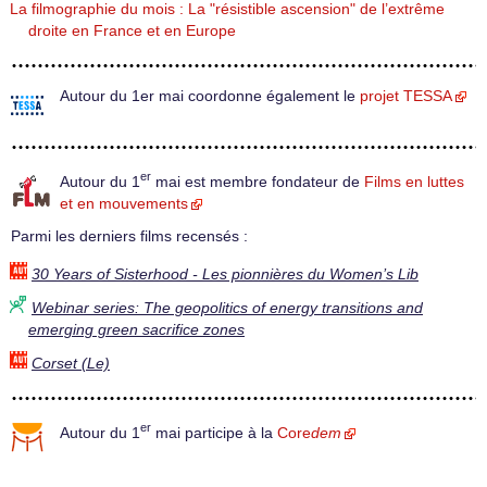
La filmographie du mois : La "résistible ascension" de l’extrême
droite en France et en Europe
Autour du 1er mai coordonne également le
projet TESSA
er
Autour du 1
mai est membre fondateur de
Films en luttes
et en mouvements
Parmi les derniers films recensés :
30 Years of Sisterhood - Les pionnières du Women’s Lib
Webinar series: The geopolitics of energy transitions and
emerging green sacrifice zones
Corset (Le)
er
Autour du 1
mai participe à la
Core
dem