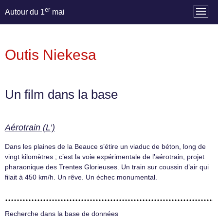
er
Autour du 1
mai
Outis Niekesa
Un film dans la base
Aérotrain (L’)
Dans les plaines de la Beauce s’étire un viaduc de béton, long de
vingt kilomètres ; c’est la voie expérimentale de l’aérotrain, projet
pharaonique des Trentes Glorieuses. Un train sur coussin d’air qui
filait à 450 km/h. Un rêve. Un échec monumental.
Recherche dans la base de données