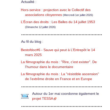
Actualité :
Hors-service : projection avec le Collectif des
associations citoyennes
(Mercredi 1er juillet 2026)
L’Écran des droits : Les Balles du 14 juillet 1953
(Dimanche 12 juillet 2026)
Au fil du blog :
Bestofdoc#6 - Sauve qui peut à L’Entrepôt le 14
mars 2025
La filmographie du mois : "Rire, c’est exister". De
l’humour dans le documentaire
La filmographie du mois : La "résistible ascension"
de l’extrême droite en France et en Europe
Autour du 1er mai coordonne également le
projet TESSA