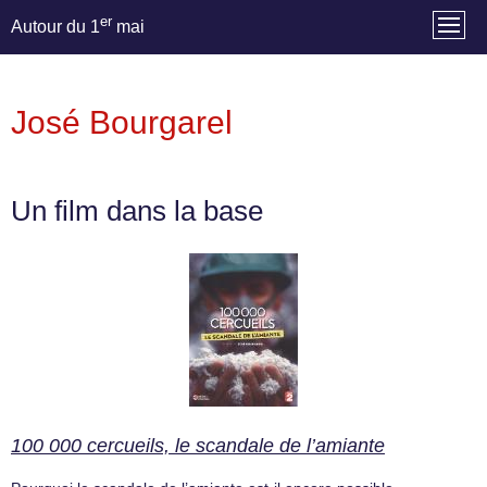
er
Autour du 1
mai
José Bourgarel
Un film dans la base
100 000 cercueils, le scandale de l’amiante