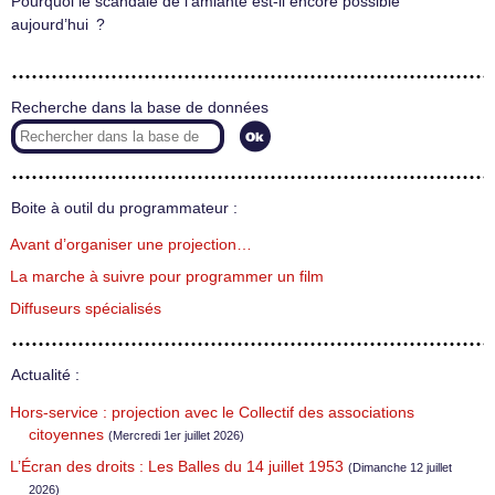
Pourquoi le scandale de l’amiante est-il encore possible
aujourd’hui ?
Recherche dans la base de données
Boite à outil du programmateur :
Avant d’organiser une projection…
La marche à suivre pour programmer un film
Diffuseurs spécialisés
Actualité :
Hors-service : projection avec le Collectif des associations
citoyennes
(Mercredi 1er juillet 2026)
L’Écran des droits : Les Balles du 14 juillet 1953
(Dimanche 12 juillet
2026)