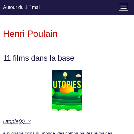
er
Autour du 1
mai
Henri Poulain
11 films dans la base
Utopie(s) ?
Aux quatre coins du monde, des communautés humaines