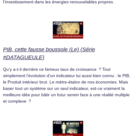
l’investissement dans les énergies renouvelables propres.
PIB, cette fausse boussole (Le) (Série
#DATAGUEULE)
Qu’y a-t-il derrière ce fameux taux de croissance ? Tout
simplement l’évolution d’un indicateur lui aussi bien connu : le PIB,
le Produit intérieur brut. Le mètre-étalon de nos économies. Mais
baser tout un système sur un seul indicateur, est-ce vraiment la
meilleure idée pour bâtir un futur serein face à une réalité multiple
et complexe ?