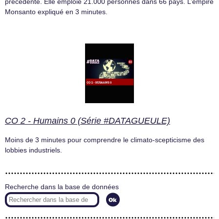
précédente. Elle emploie 21.000 personnes dans 66 pays. L’empire
Monsanto expliqué en 3 minutes.
CO 2 - Humains 0 (Série #DATAGUEULE)
Moins de 3 minutes pour comprendre le climato-scepticisme des
lobbies industriels.
Recherche dans la base de données