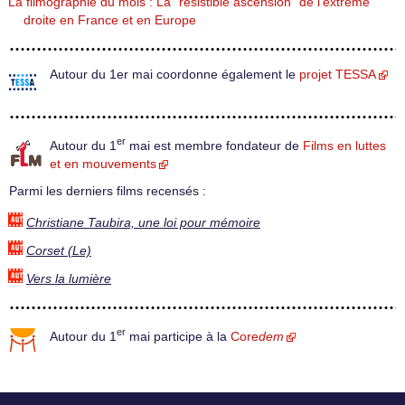
La filmographie du mois : La "résistible ascension" de l’extrême
droite en France et en Europe
Autour du 1er mai coordonne également le
projet TESSA
er
Autour du 1
mai est membre fondateur de
Films en luttes
et en mouvements
Parmi les derniers films recensés :
Christiane Taubira, une loi pour mémoire
Corset (Le)
Vers la lumière
er
Autour du 1
mai participe à la
Core
dem