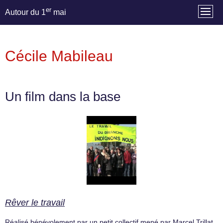
er
Autour du 1
mai
Cécile Mabileau
Un film dans la base
Rêver le travail
Réalisé bénévolement par un petit collectif mené par Marcel Trillat