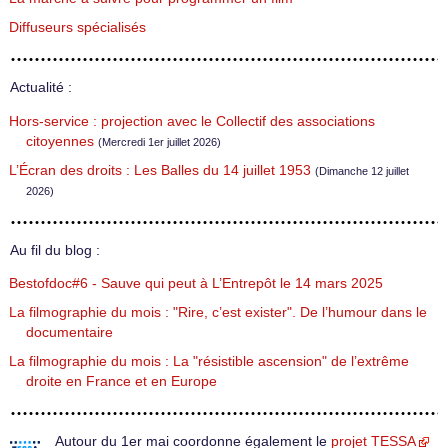
Diffuseurs spécialisés
Actualité :
Hors-service : projection avec le Collectif des associations
citoyennes
(Mercredi 1er juillet 2026)
L’Écran des droits : Les Balles du 14 juillet 1953
(Dimanche 12 juillet
2026)
Au fil du blog :
Bestofdoc#6 - Sauve qui peut à L’Entrepôt le 14 mars 2025
La filmographie du mois : "Rire, c’est exister". De l’humour dans le
documentaire
La filmographie du mois : La "résistible ascension" de l’extrême
droite en France et en Europe
Autour du 1er mai coordonne également le
projet TESSA