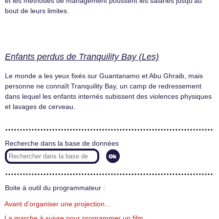
et les méthodes de management poussent les salariés jusqu’au
bout de leurs limites.
Enfants perdus de Tranquility Bay (Les)
Le monde a les yeux fixés sur Guantanamo et Abu Ghraib, mais
personne ne connaît Tranquility Bay, un camp de redressement
dans lequel les enfants internés subissent des violences physiques
et lavages de cerveau.
Recherche dans la base de données
Boite à outil du programmateur :
Avant d’organiser une projection…
La marche à suivre pour programmer un film