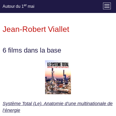
er
Autour du 1
mai
Jean-Robert Viallet
6 films dans la base
Système Total (Le). Anatomie d’une multinationale de
l’énergie