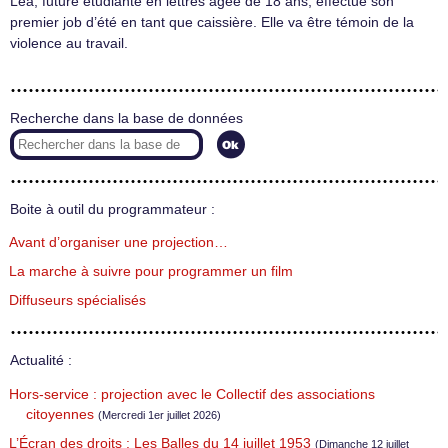
Léa, future étudiante en lettres âgée de 18 ans, effectue son
premier job d’été en tant que caissière. Elle va être témoin de la
violence au travail.
Recherche dans la base de données
Boite à outil du programmateur :
Avant d’organiser une projection…
La marche à suivre pour programmer un film
Diffuseurs spécialisés
Actualité :
Hors-service : projection avec le Collectif des associations
citoyennes
(Mercredi 1er juillet 2026)
L’Écran des droits : Les Balles du 14 juillet 1953
(Dimanche 12 juillet