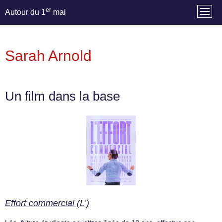
er
Autour du 1
mai
Sarah Arnold
Un film dans la base
Effort commercial (L’)