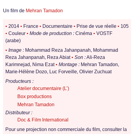
Un film de
Mehran Tamadon
•
2014
•
France
•
Documentaire
•
Prise de vue réelle
•
105
•
Couleur
•
Mode de production :
Cinéma
•
VOSTF
(arabe)
•
Image :
Mohammad Reza Jahanpanah, Mohammad
Reza Jahanpanah, Reza Abiat
•
Son :
Ali-Reza
Karimnejad, Nima Ezat
•
Montage :
Mehran Tamadon,
Marie-Hélène Dozo, Luc Forveille, Olivier Zuchuat
Producteurs :
Atelier documentaire (L’)
Box productions
Mehran Tamadon
Distributeur :
Doc & Film International
Pour une projection non commerciale du film, consulter la