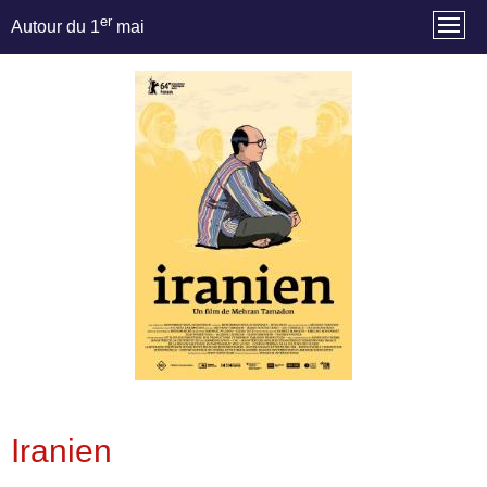
er
Autour du 1
mai
Iranien