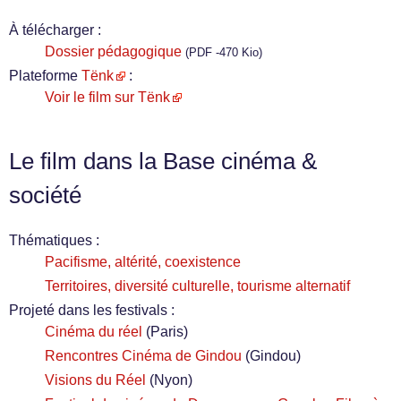
À télécharger :
Dossier pédagogique
(PDF -470 Kio)
Plateforme
Tënk
:
Voir le film sur Tënk
Le film dans la Base cinéma &
société
Thématiques :
Pacifisme, altérité, coexistence
Territoires, diversité culturelle, tourisme alternatif
Projeté dans les festivals :
Cinéma du réel
(Paris)
Rencontres Cinéma de Gindou
(Gindou)
Visions du Réel
(Nyon)