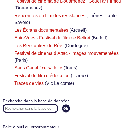
Festival de cinéma de Douarnenez : Gouel ar Filmoù
(Douarnenez)
Rencontres du film des résistances
(Thônes Haute-
Savoie)
Les Écrans documentaires
(Arcueil)
EntreVues - Festival du film de Belfort
(Belfort)
Les Rencontres du Réel
(Dordogne)
Festival de cinéma d’Attac - Images mouvementées
(Paris)
Sans Canal fixe sa toile
(Tours)
Festival du film d’éducation
(Evreux)
Traces de vies
(Vic Le comte)
Recherche dans la base de données
Boite à outil du programmateur :