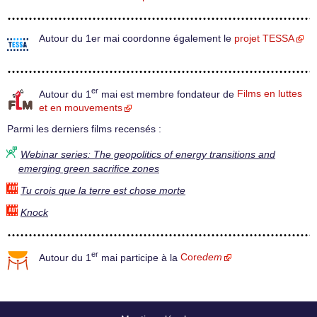
Autour du 1er mai coordonne également le
projet TESSA
er
Autour du 1
mai est membre fondateur de
Films en luttes
et en mouvements
Parmi les derniers films recensés :
Webinar series: The geopolitics of energy transitions and
emerging green sacrifice zones
Tu crois que la terre est chose morte
Knock
er
Autour du 1
mai participe à la
Core
dem