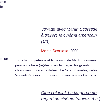
parce
de
Voyage avec Martin Scorsese
à travers le cinéma américain
(Un)
Martin Scorsese
, 2001
 et un
Toute la compétence et la passion de Martin Scorsese
pour nous faire (re)découvrir la magie des grands
classiques du cinéma italien : De Sica, Rosselini, Fellini,
Visconti, Antonioni…un documentaire à voir et à revoir.
Ciné colonial. Le Maghreb au
regard du cinéma français (Le )