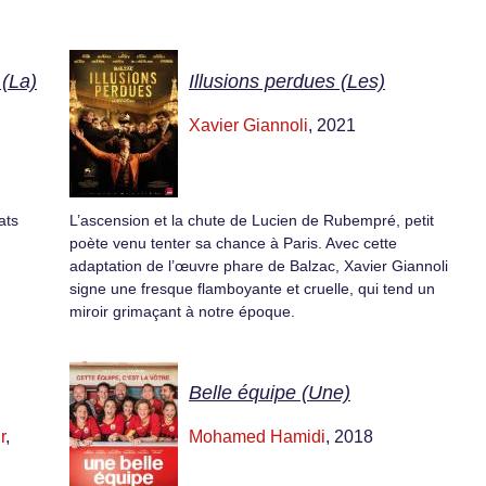
 (La)
Illusions perdues (Les)
Xavier Giannoli
, 2021
ats
L’ascension et la chute de Lucien de Rubempré, petit
poète venu tenter sa chance à Paris. Avec cette
adaptation de l’œuvre phare de Balzac, Xavier Giannoli
signe une fresque flamboyante et cruelle, qui tend un
miroir grimaçant à notre époque.
Belle équipe (Une)
r
,
Mohamed Hamidi
, 2018