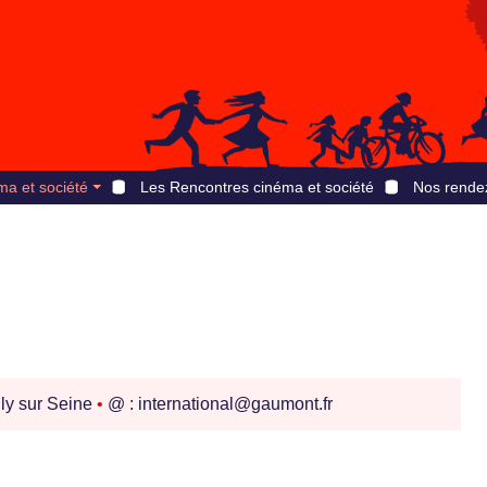
ma et société
Les Rencontres cinéma et société
Nos rende
ly sur Seine
•
@ : international@gaumont.fr