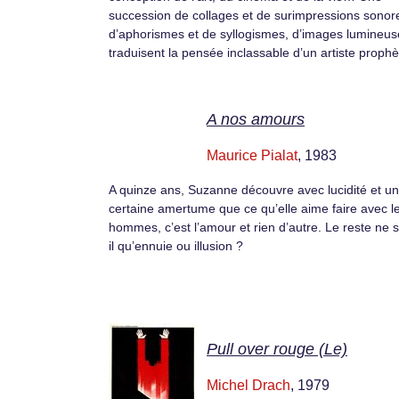
succession de collages et de surimpressions sonor
d’aphorismes et de syllogismes, d’images lumineus
traduisent la pensée inclassable d’un artiste prop
A nos amours
Maurice Pialat
, 1983
A quinze ans, Suzanne découvre avec lucidité et u
certaine amertume que ce qu’elle aime faire avec l
hommes, c’est l’amour et rien d’autre. Le reste ne s
il qu’ennuie ou illusion ?
Pull over rouge (Le)
Michel Drach
, 1979