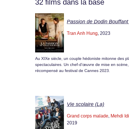
32 films dans la base
Passion de Dodin Bouffant
Tran Anh Hung
, 2023
Au XIXe siècle, un couple hédoniste mitonne des pl
spectaculaires. Un chef-d’œuvre de mise en scène,
récompensé au festival de Cannes 2023.
Vie scolaire (La)
Grand corps malade
,
Mehdi Idi
2019