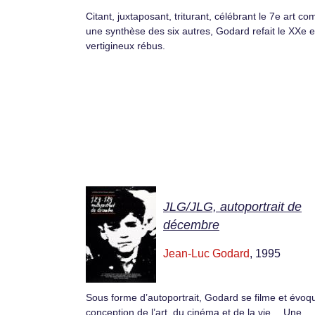
Citant, juxtaposant, triturant, célébrant le 7e art c
une synthèse des six autres, Godard refait le XXe 
vertigineux rébus.
JLG/JLG, autoportrait de
décembre
Jean-Luc Godard
, 1995
Sous forme d’autoportrait, Godard se filme et évoq
conception de l’art, du cinéma et de la vie… Une