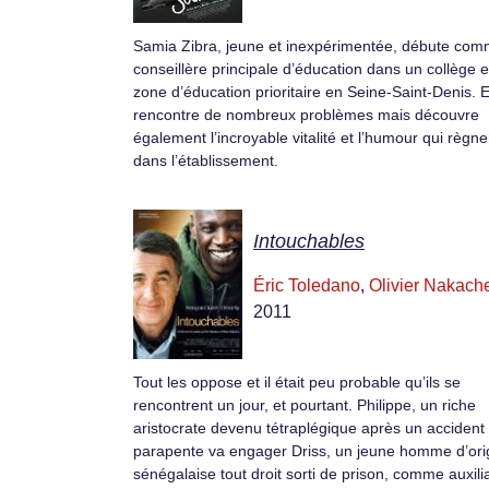
Samia Zibra, jeune et inexpérimentée, débute co
conseillère principale d’éducation dans un collège 
zone d’éducation prioritaire en Seine-Saint-Denis. E
rencontre de nombreux problèmes mais découvre
également l’incroyable vitalité et l’humour qui règne
dans l’établissement.
Intouchables
Éric Toledano
,
Olivier Nakach
2011
Tout les oppose et il était peu probable qu’ils se
rencontrent un jour, et pourtant. Philippe, un riche
aristocrate devenu tétraplégique après un accident
parapente va engager Driss, un jeune homme d’ori
sénégalaise tout droit sorti de prison, comme auxili