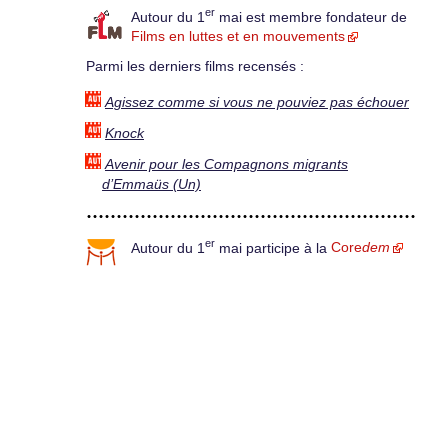
er
Autour du 1
mai est membre fondateur de
Films en luttes et en mouvements
Parmi les derniers films recensés :
Agissez comme si vous ne pouviez pas échouer
Knock
Avenir pour les Compagnons migrants
d’Emmaüs (Un)
er
Autour du 1
mai participe à la
Core
dem