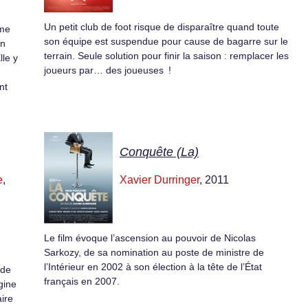
Un petit club de foot risque de disparaître quand toute
mme
son équipe est suspendue pour cause de bagarre sur le
en
terrain. Seule solution pour finir la saison : remplacer les
lle y
joueurs par… des joueuses !
nt
Conquête (La)
e
,
Xavier Durringer
, 2011
Le film évoque l’ascension au pouvoir de Nicolas
Sarkozy, de sa nomination au poste de ministre de
l’Intérieur en 2002 à son élection à la tête de l’État
 de
français en 2007.
gine
aire