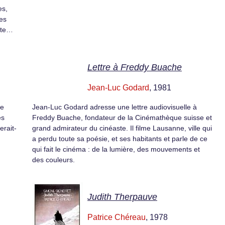
es,
es
hète…
Lettre à Freddy Buache
Jean-Luc Godard
, 1981
ne
Jean-Luc Godard adresse une lettre audiovisuelle à
es
Freddy Buache, fondateur de la Cinémathèque suisse et
erait-
grand admirateur du cinéaste. Il filme Lausanne, ville qui
a perdu toute sa poésie, et ses habitants et parle de ce
qui fait le cinéma : de la lumière, des mouvements et
des couleurs.
Judith Therpauve
Patrice Chéreau
, 1978