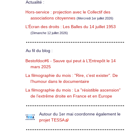
Actualité :
Hors-service : projection avec le Collectif des
associations citoyennes
(Mercredi 1er juillet 2026)
L’Écran des droits : Les Balles du 14 juillet 1953
(Dimanche 12 juillet 2026)
Au fil du blog :
Bestofdoc#6 - Sauve qui peut à L’Entrepôt le 14
mars 2025
La filmographie du mois : "Rire, c’est exister". De
l’humour dans le documentaire
La filmographie du mois : La "résistible ascension"
de l’extrême droite en France et en Europe
Autour du 1er mai coordonne également le
projet TESSA