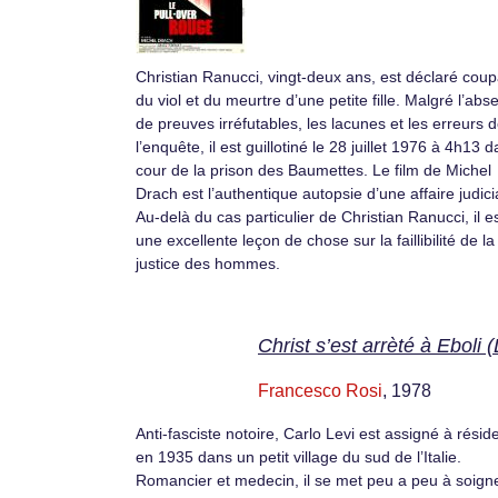
Christian Ranucci, vingt-deux ans, est déclaré cou
du viol et du meurtre d’une petite fille. Malgré l’abs
de preuves irréfutables, les lacunes et les erreurs 
l’enquête, il est guillotiné le 28 juillet 1976 à 4h13 d
cour de la prison des Baumettes. Le film de Michel
Drach est l’authentique autopsie d’une affaire judici
Au-delà du cas particulier de Christian Ranucci, il e
une excellente leçon de chose sur la faillibilité de la
justice des hommes.
Christ s’est arrèté à Eboli (
Francesco Rosi
, 1978
Anti-fasciste notoire, Carlo Levi est assigné à rési
en 1935 dans un petit village du sud de l’Italie.
Romancier et medecin, il se met peu a peu à soigne