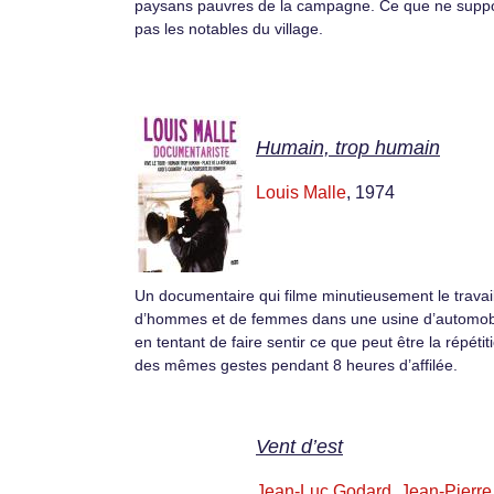
paysans pauvres de la campagne. Ce que ne suppo
pas les notables du village.
Humain, trop humain
Louis Malle
, 1974
Un documentaire qui filme minutieusement le travai
d’hommes et de femmes dans une usine d’automob
en tentant de faire sentir ce que peut être la répétit
des mêmes gestes pendant 8 heures d’affilée.
Vent d’est
Jean-Luc Godard
,
Jean-Pierre