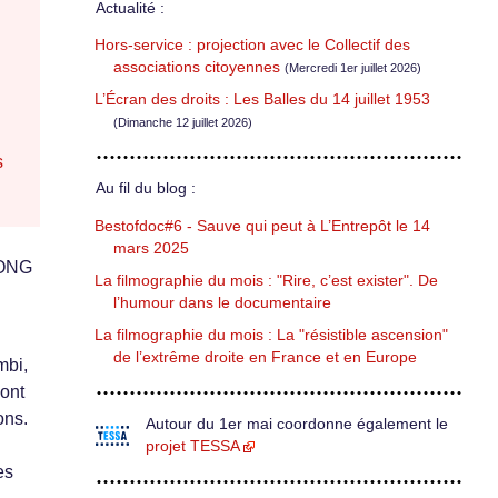
Actualité :
Hors-service : projection avec le Collectif des
associations citoyennes
(Mercredi 1er juillet 2026)
L’Écran des droits : Les Balles du 14 juillet 1953
(Dimanche 12 juillet 2026)
s
Au fil du blog :
Bestofdoc#6 - Sauve qui peut à L’Entrepôt le 14
mars 2025
l’ONG
La filmographie du mois : "Rire, c’est exister". De
l’humour dans le documentaire
La filmographie du mois : La "résistible ascension"
de l’extrême droite en France et en Europe
mbi,
dont
ons.
Autour du 1er mai coordonne également le
projet TESSA
es