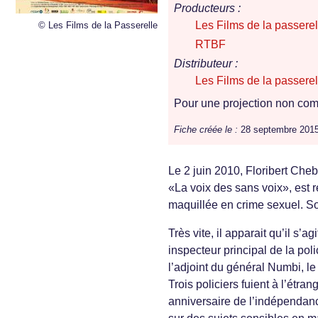
Producteurs :
Les Films de la passerel
© Les Films de la Passerelle
RTBF
Distributeur :
Les Films de la passerel
Pour une projection non comm
Fiche créée le :
28 septembre 201
Le 2 juin 2010, Floribert Che
«La voix des sans voix», est 
maquillée en crime sexuel. So
Très vite, il apparait qu’il s’
inspecteur principal de la pol
l’adjoint du général Numbi, l
Trois policiers fuient à l’étr
anniversaire de l’indépendanc