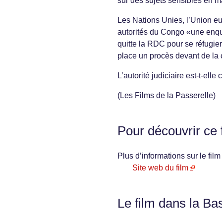
sur des sujets sensibles en m
Les Nations Unies, l’Union e
autorités du Congo «une enqu
quitte la RDC pour se réfugier
place un procès devant de la c
L’autorité judiciaire est-t-ell
(Les Films de la Passerelle)
Pour découvrir ce 
Plus d’informations sur le film 
Site web du film
Le film dans la Ba