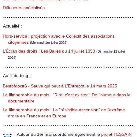
Diffuseurs spécialisés
Actualité :
Hors-service : projection avec le Collectif des associations
citoyennes
(Mercredi 1er juillet 2026)
L’Écran des droits : Les Balles du 14 juillet 1953
(Dimanche 12 juillet
2026)
Au fil du blog :
Bestofdoc#6 - Sauve qui peut à L’Entrepôt le 14 mars 2025
La filmographie du mois : "Rire, c’est exister". De l’humour dans le
documentaire
La filmographie du mois : La "résistible ascension" de l’extrême
droite en France et en Europe
Autour du 1er mai coordonne également le
projet TESSA