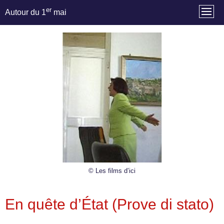
er
Autour du 1
mai
© Les films d’ici
En quête d’État (Prove di stato)