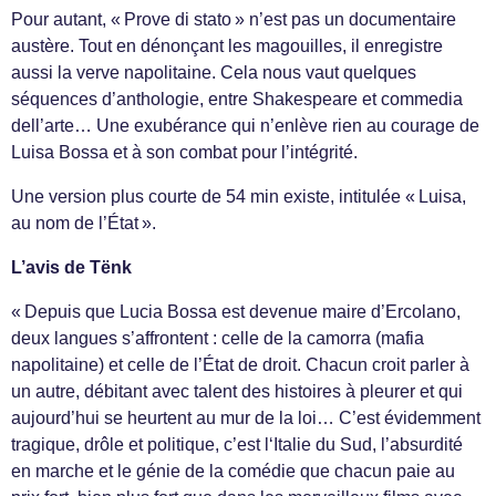
Pour autant, « Prove di stato » n’est pas un documentaire
austère. Tout en dénonçant les magouilles, il enregistre
aussi la verve napolitaine. Cela nous vaut quelques
séquences d’anthologie, entre Shakespeare et commedia
dell’arte… Une exubérance qui n’enlève rien au courage de
Luisa Bossa et à son combat pour l’intégrité.
Une version plus courte de 54 min existe, intitulée « Luisa,
au nom de l’État ».
L’avis de Tënk
« Depuis que Lucia Bossa est devenue maire d’Ercolano,
deux langues s’affrontent : celle de la camorra (mafia
napolitaine) et celle de l’État de droit. Chacun croit parler à
un autre, débitant avec talent des histoires à pleurer et qui
aujourd’hui se heurtent au mur de la loi… C’est évidemment
tragique, drôle et politique, c’est l‘Italie du Sud, l’absurdité
en marche et le génie de la comédie que chacun paie au