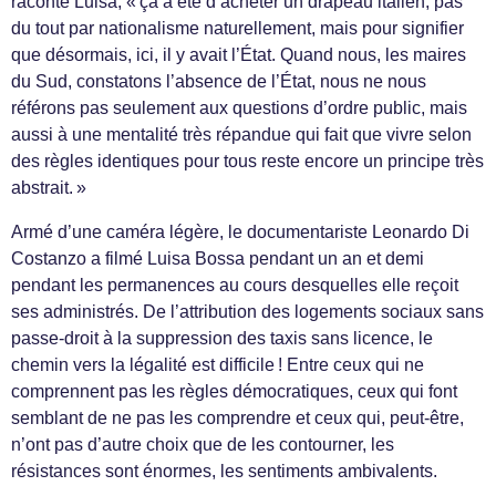
raconte Luisa, « ça a été d’acheter un drapeau italien, pas
du tout par nationalisme naturellement, mais pour signifier
que désormais, ici, il y avait l’État. Quand nous, les maires
du Sud, constatons l’absence de l’État, nous ne nous
référons pas seulement aux questions d’ordre public, mais
aussi à une mentalité très répandue qui fait que vivre selon
des règles identiques pour tous reste encore un principe très
abstrait. »
Armé d’une caméra légère, le documentariste Leonardo Di
Costanzo a filmé Luisa Bossa pendant un an et demi
pendant les permanences au cours desquelles elle reçoit
ses administrés. De l’attribution des logements sociaux sans
passe-droit à la suppression des taxis sans licence, le
chemin vers la légalité est difficile ! Entre ceux qui ne
comprennent pas les règles démocratiques, ceux qui font
semblant de ne pas les comprendre et ceux qui, peut-être,
n’ont pas d’autre choix que de les contourner, les
résistances sont énormes, les sentiments ambivalents.