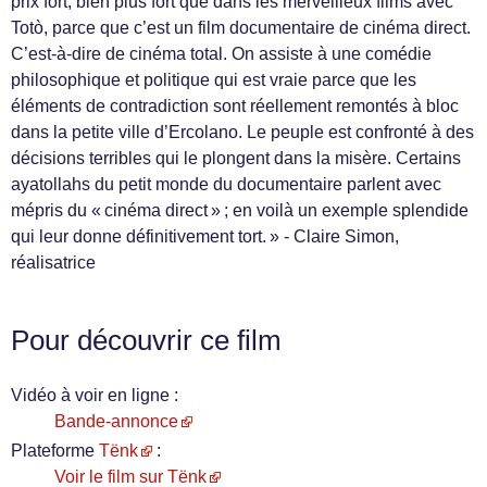
prix fort, bien plus fort que dans les merveilleux films avec
Totò, parce que c’est un film documentaire de cinéma direct.
C’est-à-dire de cinéma total. On assiste à une comédie
philosophique et politique qui est vraie parce que les
éléments de contradiction sont réellement remontés à bloc
dans la petite ville d’Ercolano. Le peuple est confronté à des
décisions terribles qui le plongent dans la misère. Certains
ayatollahs du petit monde du documentaire parlent avec
mépris du « cinéma direct » ; en voilà un exemple splendide
qui leur donne définitivement tort. » - Claire Simon,
réalisatrice
Pour découvrir ce film
Vidéo à voir en ligne :
Bande-annonce
Plateforme
Tënk
:
Voir le film sur Tënk