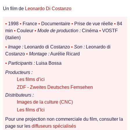
Un film de
Leonardo Di Costanzo
•
1998
•
France
•
Documentaire
•
Prise de vue réelle
•
84
min
•
Couleur
•
Mode de production :
Cinéma
•
VOSTF
(italien)
•
Image :
Leonardo di Costanzo
•
Son :
Leonardo di
Costanzo
•
Montage :
Aurélie Ricard
•
Participants :
Luisa Bossa
Producteurs :
Les films d’ici
ZDF - Zweites Deutsches Fernsehen
Distributeurs :
Images de la culture (CNC)
Les films d’Ici
Pour une projection non commerciale du film, consulter la
page sur les
diffuseurs spécialisés