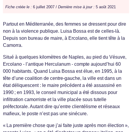
Fiche créée le :
6 juillet 2007 /
Dernière mise à jour :
5 août 2021
Partout en Méditerranée, des femmes se dressent pour dire
non à la violence publique. Luisa Bossa est de celles-là.
Depuis son bureau de maire, à Ercolano, elle tient tête à la
Camorra.
Situé à quelques kilomètres de Naples, au pied du Vésuve,
Ercolano - l’antique Herculanum - compte aujourd’hui 60
000 habitants. Quand Luisa Bossa est élue, en 1995, à la
tête d’une coalition de centre-gauche, la ville est dans un
état déliquescent : le maire précédent a été assassiné en
1990 ; en 1993, le conseil municipal a été dissous pour
infiltration camorriste et la ville placée sous tutelle
préfectorale. Autant dire qu’entre clientélisme et réseaux
mafieux, le poste n’est pas une sinécure.
« La première chose que j’ai faite juste après mon élection »,