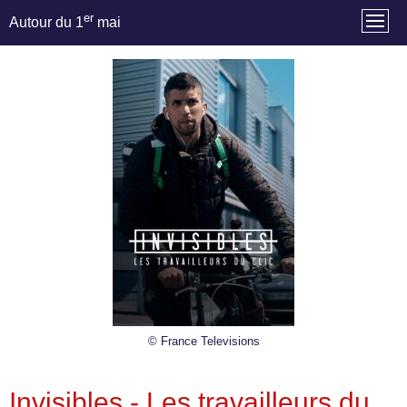
er
Autour du 1
mai
© France Televisions
Invisibles - Les travailleurs du