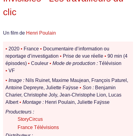
clic
Un film de
Henri Poulain
•
2020
•
France
•
Documentaire d’information ou
reportage d’investigation
•
Prise de vue réelle
•
90 min (4
épisodes)
•
Couleur
•
Mode de production :
Télévision
•
VF
•
Image :
Nils Ruinet, Maxime Maujean, François Paturel,
Antoine Depreyre, Juliette Faÿsse
•
Son :
Benjamin
Charier, Christophe Joly, Jean-Christophe Lion, Lucas
Albert
•
Montage :
Henri Poulain, Juliette Faÿsse
Producteurs :
StoryCircus
France Télévisions
Distributeur :