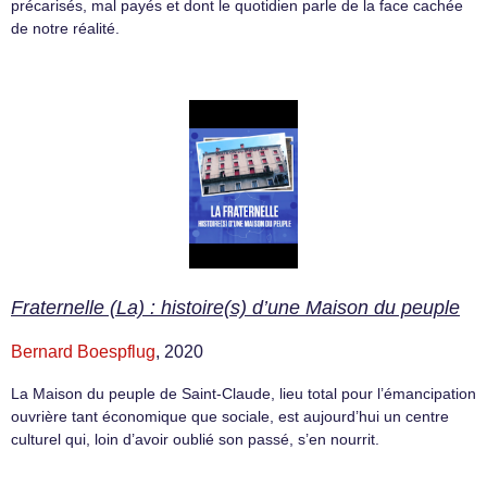
précarisés, mal payés et dont le quotidien parle de la face cachée
de notre réalité.
Fraternelle (La) : histoire(s) d’une Maison du peuple
Bernard Boespflug
, 2020
La Maison du peuple de Saint-Claude, lieu total pour l’émancipation
ouvrière tant économique que sociale, est aujourd’hui un centre
culturel qui, loin d’avoir oublié son passé, s’en nourrit.