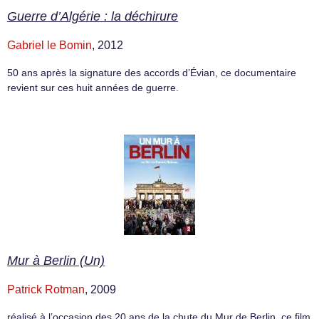
Guerre d’Algérie : la déchirure
Gabriel le Bomin
, 2012
50 ans après la signature des accords d’Évian, ce documentaire
revient sur ces huit années de guerre.
Mur à Berlin (Un)
Patrick Rotman
, 2009
réalisé à l’occasion des 20 ans de la chute du Mur de Berlin, ce film