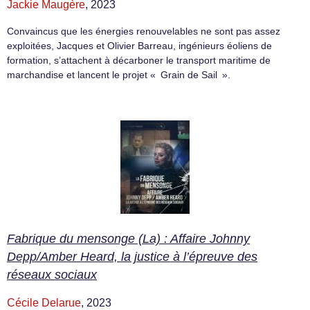
Jackie Maugère
, 2023
Convaincus que les énergies renouvelables ne sont pas assez
exploitées, Jacques et Olivier Barreau, ingénieurs éoliens de
formation, s’attachent à décarboner le transport maritime de
marchandise et lancent le projet « Grain de Sail ».
Fabrique du mensonge (La) : Affaire Johnny
Depp/Amber Heard, la justice à l’épreuve des
réseaux sociaux
Cécile Delarue
, 2023