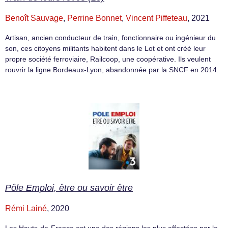
Benoît Sauvage
,
Perrine Bonnet
,
Vincent Piffeteau
, 2021
Artisan, ancien conducteur de train, fonctionnaire ou ingénieur du
son, ces citoyens militants habitent dans le Lot et ont créé leur
propre société ferroviaire, Railcoop, une coopérative. Ils veulent
rouvrir la ligne Bordeaux-Lyon, abandonnée par la SNCF en 2014.
Pôle Emploi, être ou savoir être
Rémi Lainé
, 2020
Les Hauts-de-France est une des régions les plus affectées par le