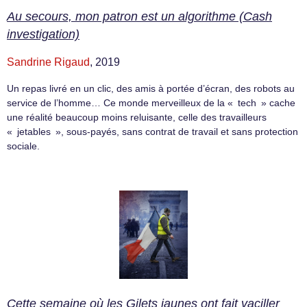
Au secours, mon patron est un algorithme (Cash
investigation)
Sandrine Rigaud
, 2019
Un repas livré en un clic, des amis à portée d’écran, des robots au
service de l’homme… Ce monde merveilleux de la « tech » cache
une réalité beaucoup moins reluisante, celle des travailleurs
« jetables », sous-payés, sans contrat de travail et sans protection
sociale.
Cette semaine où les Gilets jaunes ont fait vaciller