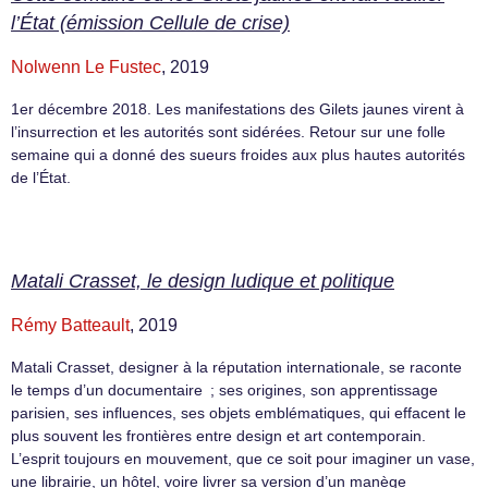
l’État (émission Cellule de crise)
Nolwenn Le Fustec
, 2019
1er décembre 2018. Les manifestations des Gilets jaunes virent à
l’insurrection et les autorités sont sidérées. Retour sur une folle
semaine qui a donné des sueurs froides aux plus hautes autorités
de l’État.
Matali Crasset, le design ludique et politique
Rémy Batteault
, 2019
Matali Crasset, designer à la réputation internationale, se raconte
le temps d’un documentaire ; ses origines, son apprentissage
parisien, ses influences, ses objets emblématiques, qui effacent le
plus souvent les frontières entre design et art contemporain.
L’esprit toujours en mouvement, que ce soit pour imaginer un vase,
une librairie, un hôtel, voire livrer sa version d’un manège