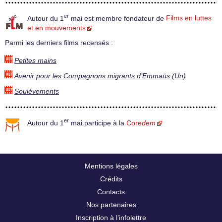
er
Autour du 1
mai est membre fondateur de
Films en luttes
et en mouvements
Parmi les derniers films recensés :
Petites mains
Avenir pour les Compagnons migrants d’Emmaüs (Un)
Soulèvements
er
Autour du 1
mai participe à la
Core
dem
Mentions légales
Crédits
Contacts
Nos partenaires
Inscription à l’infolettre