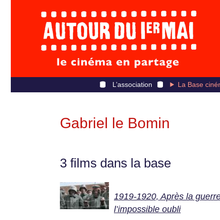
L’association
La Base ciné
Gabriel le Bomin
3 films dans la base
1919-1920, Après la guerre
l’impossible oubli