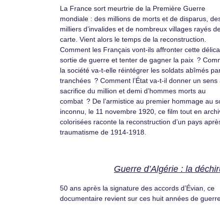
La France sort meurtrie de la Première Guerre
mondiale : des millions de morts et de disparus, de
milliers d’invalides et de nombreux villages rayés de
carte. Vient alors le temps de la reconstruction.
Comment les Français vont-ils affronter cette délica
sortie de guerre et tenter de gagner la paix ? Co
la société va-t-elle réintégrer les soldats abîmés par
tranchées ? Comment l’État va-t-il donner un sens
sacrifice du million et demi d’hommes morts au
combat ? De l’armistice au premier hommage au s
inconnu, le 11 novembre 1920, ce film tout en arch
colorisées raconte la reconstruction d’un pays aprè
traumatisme de 1914-1918.
Guerre d’Algérie : la déchi
50 ans après la signature des accords d’Évian, ce
documentaire revient sur ces huit années de guerre