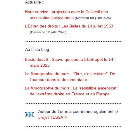
Actualité :
Hors-service : projection avec le Collectif des
associations citoyennes
(Mercredi 1er juillet 2026)
L’Écran des droits : Les Balles du 14 juillet 1953
(Dimanche 12 juillet 2026)
Au fil du blog :
Bestofdoc#6 - Sauve qui peut à L’Entrepôt le 14
mars 2025
La filmographie du mois : "Rire, c’est exister". De
l’humour dans le documentaire
La filmographie du mois : La "résistible ascension"
de l’extrême droite en France et en Europe
Autour du 1er mai coordonne également le
projet TESSA