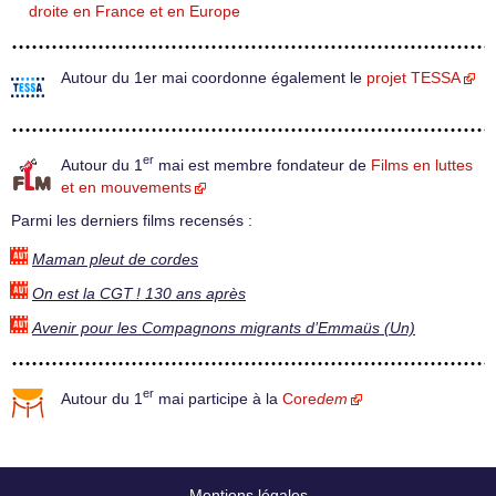
droite en France et en Europe
Autour du 1er mai coordonne également le
projet TESSA
er
Autour du 1
mai est membre fondateur de
Films en luttes
et en mouvements
Parmi les derniers films recensés :
Maman pleut de cordes
On est la CGT ! 130 ans après
Avenir pour les Compagnons migrants d’Emmaüs (Un)
er
Autour du 1
mai participe à la
Core
dem
Mentions légales