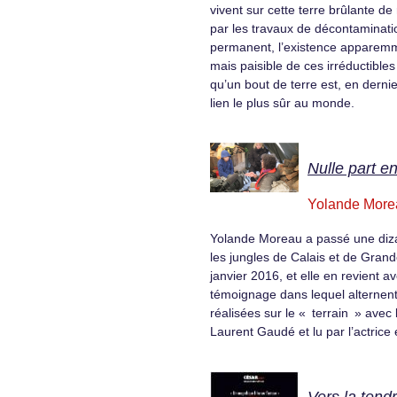
vivent sur cette terre brûlante d
par les travaux de décontaminati
permanent, l’existence apparem
mais paisible de ces irréductible
qu’un bout de terre est, en dernie
lien le plus sûr au monde.
Nulle part e
Yolande More
Yolande Moreau a passé une diza
les jungles de Calais et de Gran
janvier 2016, et elle en revient av
témoignage dans lequel alternent
réalisées sur le « terrain » avec 
Laurent Gaudé et lu par l’actrice e