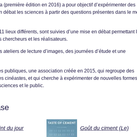
 (première édition en 2016) a pour objectif d’expérimenter des
n débat les sciences à partir des questions présentes dans le 
 11 lieux différents, sont suivies d’une mise en débat permettant 
s chercheurs et les réalisateurs.
ateliers de lecture d’images, des journées d’étude et une
nes publiques, une association créée en 2015, qui regroupe des
es cinéastes, et qui cherche à expérimenter de nouvelles forme
sciences et le public.
ase
int du jour
Goût du ciment (Le)