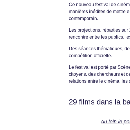
Ce nouveau festival de cinéma
manières inédites de mettre e
contemporain.
Les projections, réparties sur
rencontre entre les publics, le
Des séances thématiques, des 
compétition officielle.
Le festival est porté par Scè
citoyens, des chercheurs et d
relations entre le cinéma, les 
29 films dans la b
Au loin le po