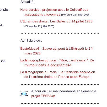
Actualité :
monde
Hors-service : projection avec le Collectif des
associations citoyennes
(Mercredi 1er juillet 2026)
L’Écran des droits : Les Balles du 14 juillet 1953
la
(Dimanche 12 juillet 2026)
Au fil du blog :
Bestofdoc#6 - Sauve qui peut à L’Entrepôt le 14
mars 2025
La filmographie du mois : "Rire, c’est exister". De
s de
l’humour dans le documentaire
La filmographie du mois : La "résistible ascension"
de l’extrême droite en France et en Europe
Autour du 1er mai coordonne également le
projet TESSA