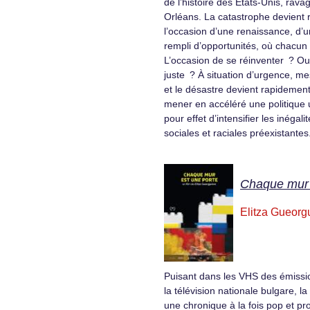
de l’histoire des États-Unis, rava
Orléans. La catastrophe devient
l’occasion d’une renaissance, d’
rempli d’opportunités, où chacun 
L’occasion de se réinventer ? Ou
juste ? À situation d’urgence, m
et le désastre devient rapidement
mener en accéléré une politique u
pour effet d’intensifier les inéga
sociales et raciales préexistantes
Chaque mur 
Elitza Gueorg
Puisant dans les VHS des émissi
la télévision nationale bulgare, la 
une chronique à la fois pop et pr