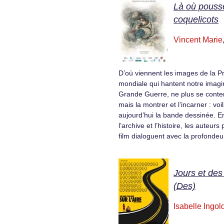
Là où pousse
coquelicots
Vincent Marie
D’où viennent les images de la 
mondiale qui hantent notre imagin
Grande Guerre, ne plus se conten
mais la montrer et l’incarner : vo
aujourd’hui la bande dessinée. E
l’archive et l’histoire, les auteur
film dialoguent avec la profonde
Jours et des 
(Des)
Isabelle Ingol