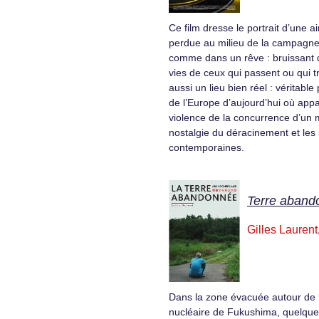
Ce film dresse le portrait d’une a
perdue au milieu de la campagne 
comme dans un rêve : bruissant 
vies de ceux qui passent ou qui tr
aussi un lieu bien réel : véritabl
de l’Europe d’aujourd’hui où appa
violence de la concurrence d’un 
nostalgie du déracinement et les 
contemporaines.
Terre aband
Gilles Laurent
Dans la zone évacuée autour de l
nucléaire de Fukushima, quelques