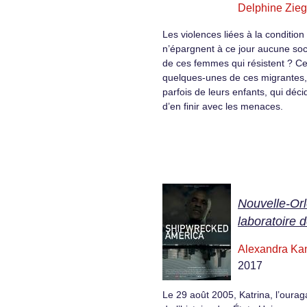
Delphine Zieg
Les violences liées à la conditio
n’épargnent à ce jour aucune soci
de ces femmes qui résistent ? Ce
quelques-unes de ces migrante
parfois de leurs enfants, qui décid
d’en finir avec les menaces.
Nouvelle-Or
laboratoire 
Alexandra Ka
2017
Le 29 août 2005, Katrina, l’ourag