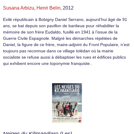
Susana Arbizu
,
Henri Belin
, 2012
Exilé républicain à Bobigny Daniel Serrano, aujourd’hui âgé de 91
ans, se bat depuis son pavillon de banlieue pour réhabiliter la
mémoire de son frère Eudaldo, fusillé en 1941 à l’issue de la
Guerre Civile Espagnole. Malgré les démarches répétées de
Daniel, la figure de ce frère, maire-adjoint du Front Populaire, n’est
toujours pas reconnue dans ce village tolédan où la mairie
socialiste se refuse aussi à débaptiser les rues et édifices publics
qui exhibent encore une toponymie franquiste..
Neiges du Kilimandjaro (Les)