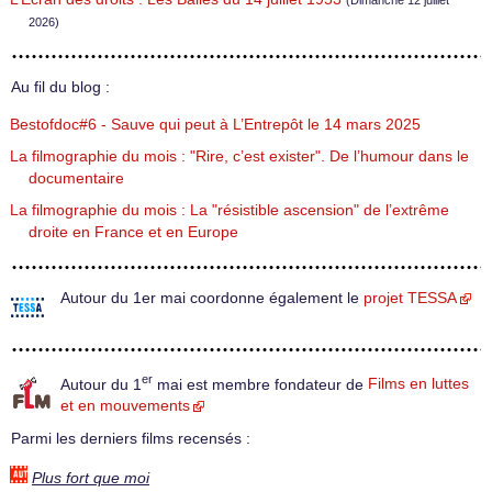
(Dimanche 12 juillet
2026)
Au fil du blog :
Bestofdoc#6 - Sauve qui peut à L’Entrepôt le 14 mars 2025
La filmographie du mois : "Rire, c’est exister". De l’humour dans le
documentaire
La filmographie du mois : La "résistible ascension" de l’extrême
droite en France et en Europe
Autour du 1er mai coordonne également le
projet TESSA
er
Autour du 1
mai est membre fondateur de
Films en luttes
et en mouvements
Parmi les derniers films recensés :
Plus fort que moi