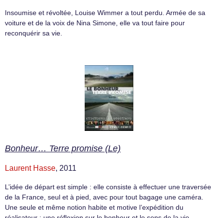
Insoumise et révoltée, Louise Wimmer a tout perdu. Armée de sa
voiture et de la voix de Nina Simone, elle va tout faire pour
reconquérir sa vie.
Bonheur… Terre promise (Le)
Laurent Hasse
, 2011
L’idée de départ est simple : elle consiste à effectuer une traversée
de la France, seul et à pied, avec pour tout bagage une caméra.
Une seule et même notion habite et motive l’expédition du
réalisateur : une réflexion sur le bonheur et le sens de la vie.