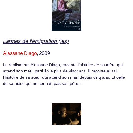
Larmes de l’émigration (les)
Alassane Diago
, 2009
Le réalisateur, Alassane Diago, raconte l’histoire de sa mère qui
attend son mari, parti il y a plus de vingt ans. Il raconte aussi
l’histoire de sa sœur qui attend son mari depuis cinq ans. Et celle
de sa nièce qui ne connaît pas son père…