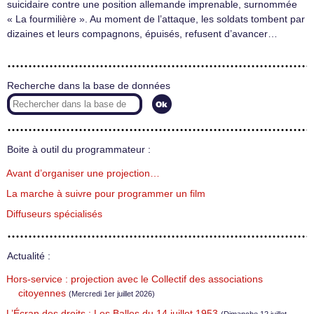
suicidaire contre une position allemande imprenable, surnommée
« La fourmilière ». Au moment de l’attaque, les soldats tombent par
dizaines et leurs compagnons, épuisés, refusent d’avancer…
Recherche dans la base de données
Boite à outil du programmateur :
Avant d’organiser une projection…
La marche à suivre pour programmer un film
Diffuseurs spécialisés
Actualité :
Hors-service : projection avec le Collectif des associations
citoyennes
(Mercredi 1er juillet 2026)
L’Écran des droits : Les Balles du 14 juillet 1953