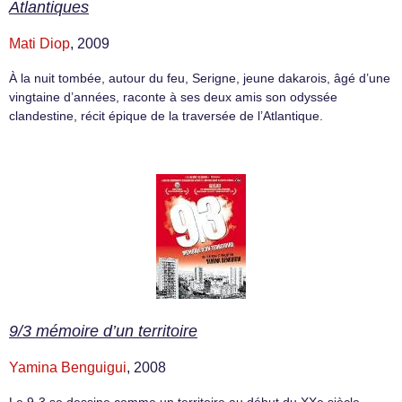
Atlantiques
Mati Diop
, 2009
À la nuit tombée, autour du feu, Serigne, jeune dakarois, âgé d’une
vingtaine d’années, raconte à ses deux amis son odyssée
clandestine, récit épique de la traversée de l’Atlantique.
9/3 mémoire d’un territoire
Yamina Benguigui
, 2008
Le 9-3 se dessine comme un territoire au début du XXe siècle.