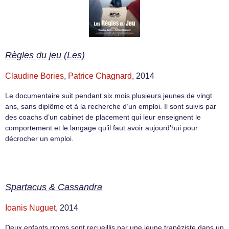
Règles du jeu (Les)
Claudine Bories
,
Patrice Chagnard
, 2014
Le documentaire suit pendant six mois plusieurs jeunes de vingt
ans, sans diplôme et à la recherche d’un emploi. Il sont suivis par
des coachs d’un cabinet de placement qui leur enseignent le
comportement et le langage qu’il faut avoir aujourd’hui pour
décrocher un emploi.
Spartacus & Cassandra
Ioanis Nuguet
, 2014
Deux enfants rroms sont recueillis par une jeune trapéziste dans un