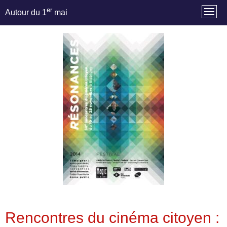
er
Autour du 1
mai
Rencontres du cinéma citoyen :