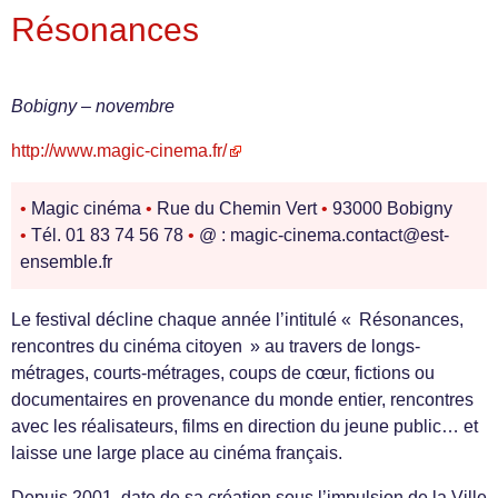
Résonances
Bobigny – novembre
http://www.magic-cinema.fr/
•
Magic cinéma
•
Rue du Chemin Vert
•
93000 Bobigny
•
Tél. 01 83 74 56 78
•
@ : magic-cinema.contact@est-
ensemble.fr
Le festival décline chaque année l’intitulé « Résonances,
rencontres du cinéma citoyen » au travers de longs-
métrages, courts-métrages, coups de cœur, fictions ou
documentaires en provenance du monde entier, rencontres
avec les réalisateurs, films en direction du jeune public… et
laisse une large place au cinéma français.
Depuis 2001, date de sa création sous l’impulsion de la Ville