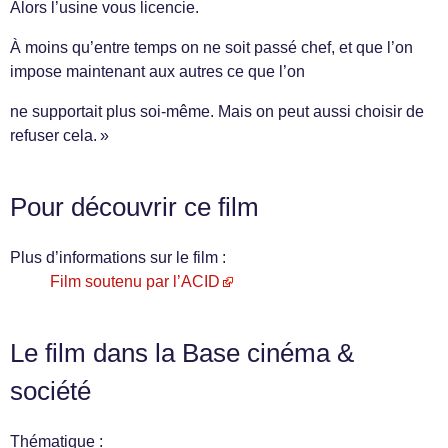
Alors l’usine vous licencie.
À moins qu’entre temps on ne soit passé chef, et que l’on
impose maintenant aux autres ce que l’on
ne supportait plus soi-même. Mais on peut aussi choisir de
refuser cela. »
Pour découvrir ce film
Plus d’informations sur le film :
Film soutenu par l’ACID
Le film dans la Base cinéma &
société
Thématique :