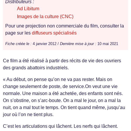
Distributeurs :
Ad Libitum
Images de la culture (CNC)
Pour une projection non commerciale du film, consulter la
page sur les
diffuseurs spécialisés
Fiche créée le :
4 janvier 2012 /
Dernière mise à jour :
10 mai 2021
Ce film a été réalisé à partir des récits de vie des ouvriers
des grands abattoirs industriels.
« Au début, on pense qu’on ne va pas rester. Mais on
change seulement de poste, de service.On veut une vie
normale. Une maison a été achetée, des enfants sont nés.
On s’obstine, on s’arc-boute. On a mal le jour, on a mal la
nuit, on a mal tout le temps. On tient quand même, jusqu’au
jour où l’on ne tient plus.
C’est les articulations qui lâchent. Les nerfs qui lâchent.