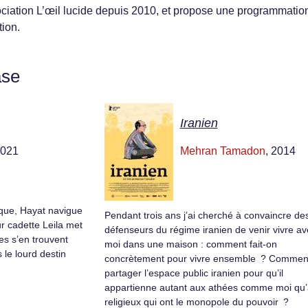
ssociation L’œil lucide depuis 2010, et propose une programmatio
ion.
ase
Iranien
2021
Mehran Tamadon
, 2014
ique, Hayat navigue
Pendant trois ans j’ai cherché à convaincre de
r cadette Leila met
défenseurs du régime iranien de venir vivre av
ies s’en trouvent
moi dans une maison : comment fait-on
 le lourd destin
concrètement pour vivre ensemble ? Commen
partager l’espace public iranien pour qu’il
appartienne autant aux athées comme moi qu
religieux qui ont le monopole du pouvoir ?