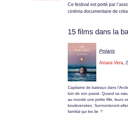
Ce festival est porté par l’a
cinéma documentaire de créat
15 films dans la b
Polaris
Ainara Vera
, 
Capitaine de bateaux dans l’Arct
loin de son passé. Quand sa sœu
au monde une petite fille, leurs v
bouleversées. Surmonteront-elles
familial qui les lie ?