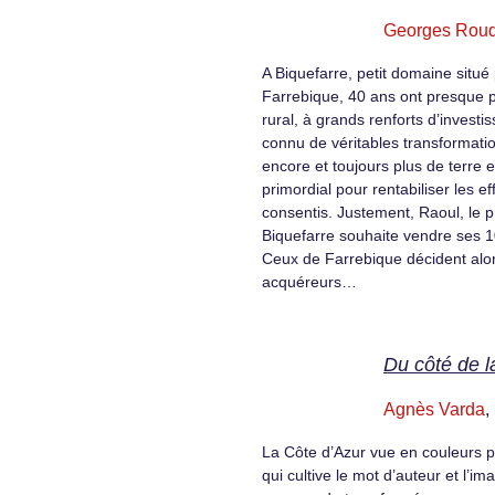
Georges Rouq
A Biquefarre, petit domaine situé
Farrebique, 40 ans ont presque 
rural, à grands renforts d’invest
connu de véritables transformatio
encore et toujours plus de terre 
primordial pour rentabiliser les ef
consentis. Justement, Raoul, le p
Biquefarre souhaite vendre ses 1
Ceux de Farrebique décident alor
acquéreurs…
Du côté de l
Agnès Varda
,
La Côte d’Azur vue en couleurs 
qui cultive le mot d’auteur et l’im