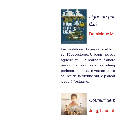
Ligne de pa
(La)
Dominique Ma
Les mutations du paysage et le
sur l’écosystème. Urbanisme, écol
agriculture… Le réalisateur abor
passionnantes questions contemp
périmètre du bassin versant de la
source de la Vienne sur le plate
jusqu’à l’estuaire.
Couleur de p
Jung
,
Laurent