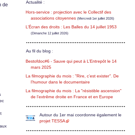
Actualité :
n de
Hors-service : projection avec le Collectif des
associations citoyennes
(Mercredi 1er juillet 2026)
L’Écran des droits : Les Balles du 14 juillet 1953
(Dimanche 12 juillet 2026)
Au fil du blog :
Bestofdoc#6 - Sauve qui peut à L’Entrepôt le 14
mars 2025
La filmographie du mois : "Rire, c’est exister". De
l’humour dans le documentaire
La filmographie du mois : La "résistible ascension"
s
de l’extrême droite en France et en Europe
ec
t
Autour du 1er mai coordonne également le
projet TESSA
’aux