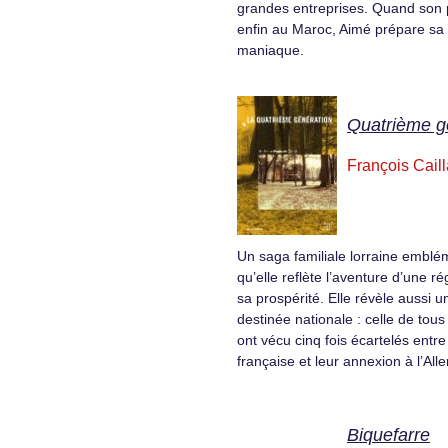
grandes entreprises. Quand son p
enfin au Maroc, Aimé prépare sa 
maniaque.
Quatrième g
François Caill
Un saga familiale lorraine emblé
qu’elle reflète l’aventure d’une ré
sa prospérité. Elle révèle aussi 
destinée nationale : celle de tous
ont vécu cinq fois écartelés entre 
française et leur annexion à l’Al
Biquefarre