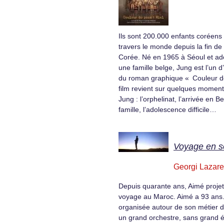
Ils sont 200.000 enfants coréens
travers le monde depuis la fin de
Corée. Né en 1965 à Séoul et ad
une famille belge, Jung est l’un 
du roman graphique « Couleur de
film revient sur quelques moments
Jung : l’orphelinat, l’arrivée en Be
famille, l’adolescence difficile…
Voyage en s
Georgi Lazare
Depuis quarante ans, Aimé proje
voyage au Maroc. Aimé a 93 ans. 
organisée autour de son métier d
un grand orchestre, sans grand é