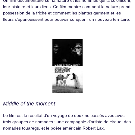
Un film documentaire sur la nature et les hommes qui la colonisent,
leur histoire et leurs liens. Ce film montre comment la nature prend
possession de la friche et comment les plantes germent et les
fleurs s’épanouissent pour pouvoir conquérir un nouveau territoire.
Middle of the moment
Le film est le résultat d’un voyage de deux ns passés avec avec
trois groupes de nomades : une compagnie d’artiste de cirque, des
nomades touaregs, et le poète américain Robert Lax.