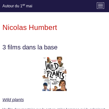
er
Autour du 1
mai
Nicolas Humbert
3 films dans la base
Wild plants