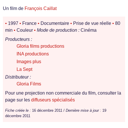
Un film de
François Caillat
•
1997
•
France
•
Documentaire
•
Prise de vue réelle
•
80
min
•
Couleur
•
Mode de production :
Cinéma
Producteurs :
Gloria films productions
INA productions
Images plus
La Sept
Distributeur :
Gloria Films
Pour une projection non commerciale du film, consulter la
page sur les
diffuseurs spécialisés
Fiche créée le :
16 décembre 2011 /
Dernière mise à jour :
19
décembre 2011