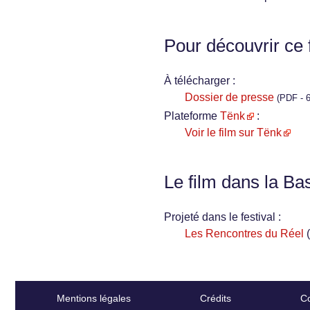
Pour découvrir ce 
À télécharger :
Dossier de presse
(PDF - 6
Plateforme
Tënk
:
Voir le film sur Tënk
Le film dans la Ba
Projeté dans le festival :
Les Rencontres du Réel
Mentions légales
Crédits
Co