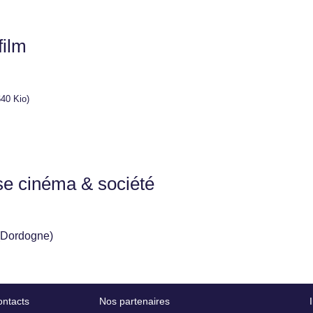
film
40 Kio)
se cinéma & société
(Dordogne)
ntacts
Nos partenaires