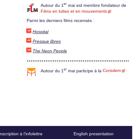
er
Autour du 1
mai est membre fondateur de
Films en luttes et en mouvements
Parmi les derniers films recensés :
Hospital
Presque libres
The Neon People
er
Autour du 1
mai participe à la
Core
dem
Inscription à l’infolettre
English presentation