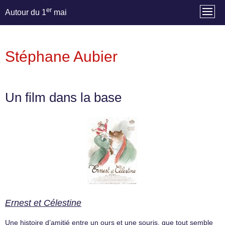
er
Autour du 1
mai
Stéphane Aubier
Un film dans la base
Ernest et Célestine
Une histoire d’amitié entre un ours et une souris, que tout semble