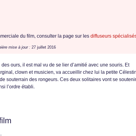
erciale du film, consulter la page sur les
diffuseurs spécialisé
ière mise à jour :
27 juillet 2016
s ours, il est mal vu de se lier d’amitié avec une souris. Et
ginal, clown et musicien, va accueillir chez lui la petite Célesti
de souterrain des rongeurs. Ces deux solitaires vont se soutenir
si l’ordre établi.
film
: