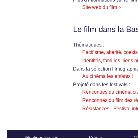
Site web du film
Le film dans la Ba
Thématiques :
Pacifisme, altérité, coexi
Identités, familles, liens
Dans la sélection filmographi
Au cinéma les enfants !
Projeté dans les festivals :
Rencontres du cinéma ci
Rencontres du film des r
Résistances - Festival int
Mentions légales
Crédits
Co