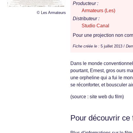
Producteur :
Armateurs (Les)
© Les Armateurs
Distributeur :
Studio Canal
Pour une projection non comm
Fiche créée le :
5 juillet 2013 /
Dern
Dans le monde conventionnel de
pourtant, Ernest, gros ours mar
une orpheline qui a fui le mon
se réconforter, et bousculer ain
(source : site web du film)
Pour découvrir ce 
Plus d’informations sur le film 