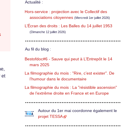
Actualité :
Hors-service : projection avec le Collectif des
associations citoyennes
(Mercredi 1er juillet 2026)
L’Écran des droits : Les Balles du 14 juillet 1953
(Dimanche 12 juillet 2026)
s
Au fil du blog :
Bestofdoc#6 - Sauve qui peut à L’Entrepôt le 14
mars 2025
ne,
La filmographie du mois : "Rire, c’est exister". De
 et
l’humour dans le documentaire
La filmographie du mois : La "résistible ascension"
de l’extrême droite en France et en Europe
Autour du 1er mai coordonne également le
projet TESSA