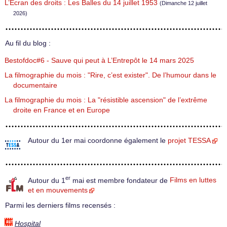
L’Écran des droits : Les Balles du 14 juillet 1953
(Dimanche 12 juillet
2026)
Au fil du blog :
Bestofdoc#6 - Sauve qui peut à L’Entrepôt le 14 mars 2025
La filmographie du mois : "Rire, c’est exister". De l’humour dans le
documentaire
La filmographie du mois : La "résistible ascension" de l’extrême
droite en France et en Europe
Autour du 1er mai coordonne également le
projet TESSA
er
Autour du 1
mai est membre fondateur de
Films en luttes
et en mouvements
Parmi les derniers films recensés :
Hospital