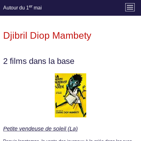
er
Autour du 1
mai
Djibril Diop Mambety
2 films dans la base
Petite vendeuse de soleil (La)