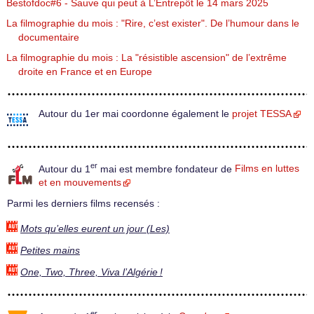
Bestofdoc#6 - Sauve qui peut à L’Entrepôt le 14 mars 2025
La filmographie du mois : "Rire, c’est exister". De l’humour dans le
documentaire
La filmographie du mois : La "résistible ascension" de l’extrême
droite en France et en Europe
Autour du 1er mai coordonne également le
projet TESSA
er
Autour du 1
mai est membre fondateur de
Films en luttes
et en mouvements
Parmi les derniers films recensés :
Mots qu’elles eurent un jour (Les)
Petites mains
One, Two, Three, Viva l’Algérie !
er