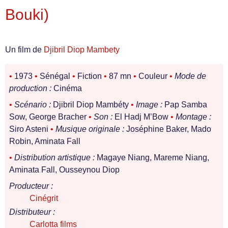
Bouki)
Un film de
Djibril Diop Mambety
•
1973
•
Sénégal
•
Fiction
•
87 mn
•
Couleur
•
Mode de
production :
Cinéma
•
Scénario :
Djibril Diop Mambéty
•
Image :
Pap Samba
Sow, George Bracher
•
Son :
El Hadj M’Bow
•
Montage :
Siro Asteni
•
Musique originale :
Joséphine Baker, Mado
Robin, Aminata Fall
•
Distribution artistique :
Magaye Niang, Mareme Niang,
Aminata Fall, Ousseynou Diop
Producteur :
Cinégrit
Distributeur :
Carlotta films